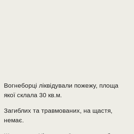
Вогнеборці ліквідували пожежу, площа
якої склала 30 кв.м.
Загиблих та травмованих, на щастя,
немає.