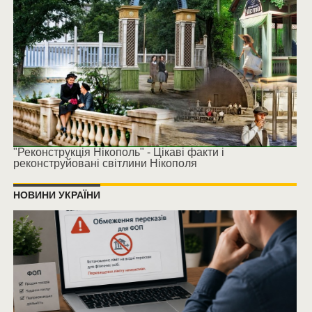
"Реконструкція Нікополь" - Цікаві факти і
реконструйовані світлини Нікополя
НОВИНИ УКРАЇНИ