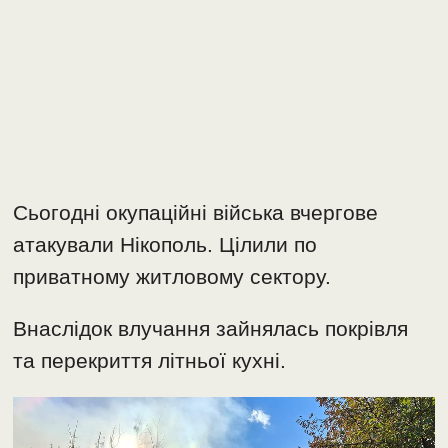
Сьогодні окупаційні війська вчергове
атакували Нікополь. Цілили по
приватному житловому сектору.
Внаслідок влучання зайнялась покрівля
та перекриття літньої кухні.