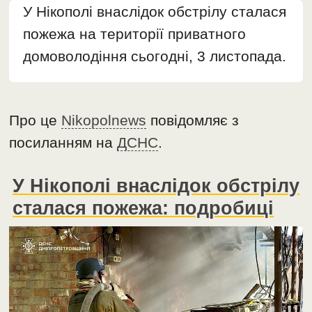
У Нікополі внаслідок обстрілу сталася
пожежа на території приватного
домоволодіння сьогодні, 3 листопада.
Про це
Nikopolnews
повідомляє з
посиланням на
ДСНС
.
У Нікополі внаслідок обстрілу
сталася пожежа: подробиці