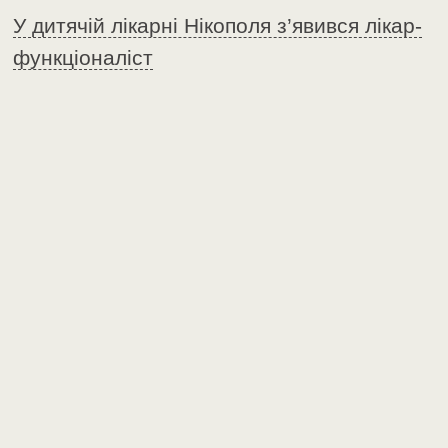
У дитячій лікарні Нікополя з’явився лікар-
функціоналіст