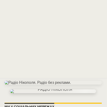
МИ У СОЦІАЛЬНИХ МЕРЕЖАХ