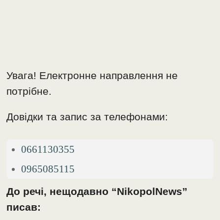
Увага! Електронне направлення не
потрібне.
Довідки та запис за телефонами:
0661130355
0965085115
До речі, нещодавно “NikopolNews”
писав: