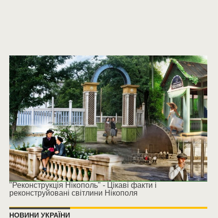
"Реконструкція Нікополь" - Цікаві факти і
реконструйовані світлини Нікополя
НОВИНИ УКРАЇНИ