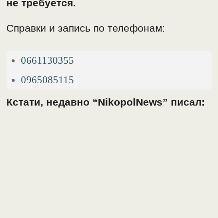
не требуется.
Справки и запись по телефонам:
0661130355
0965085115
Кстати, недавно “NikopolNews” писал: