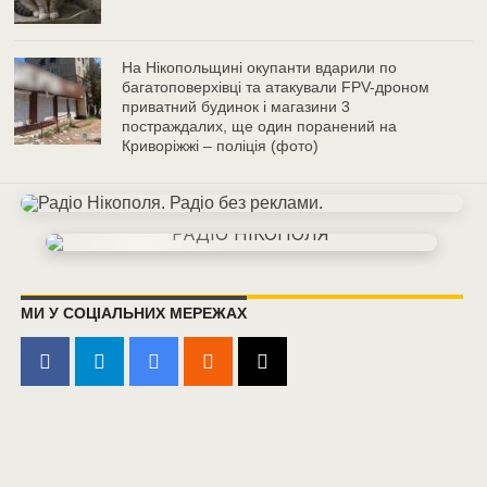
На Нікопольщині окупанти вдарили по
багатоповерхівці та атакували FPV-дроном
приватний будинок і магазини 3
постраждалих, ще один поранений на
Криворіжжі – поліція (фото)
МИ У СОЦІАЛЬНИХ МЕРЕЖАХ