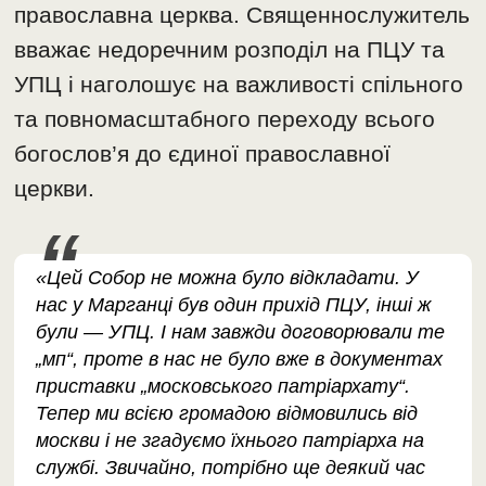
православна церква. Священнослужитель
вважає недоречним розподіл на ПЦУ та
УПЦ і наголошує на важливості спільного
та повномасштабного переходу всього
богослов’я до єдиної православної
церкви.
«Цей Собор не можна було відкладати. У
нас у Марганці був один прихід ПЦУ, інші ж
були — УПЦ. І нам завжди договорювали те
„мп“, проте в нас не було вже в документах
приставки „московського патріархату“.
Тепер ми всією громадою відмовились від
москви і не згадуємо їхнього патріарха на
службі. Звичайно, потрібно ще деякий час