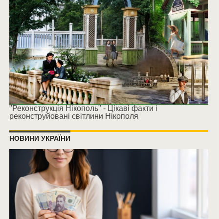
"Реконструкція Нікополь" - Цікаві факти і
реконструйовані світлини Нікополя
НОВИНИ УКРАЇНИ