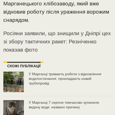
Марганецького хлібозаводу, який вже
відновив роботу після ураження ворожим
снарядом.
Росіяни заявили, що знищили у Дніпрі цех
зі збору тактичних ракет: Резніченко
показав фото
СХОЖІ ПУБЛІКАЦІЇ
У Марганці тривають роботи з відновлення
водопостачання: прокладають новий
трубопровід
У Марганці 7 серпня тимчасово зупинили
видачу води: названо причину