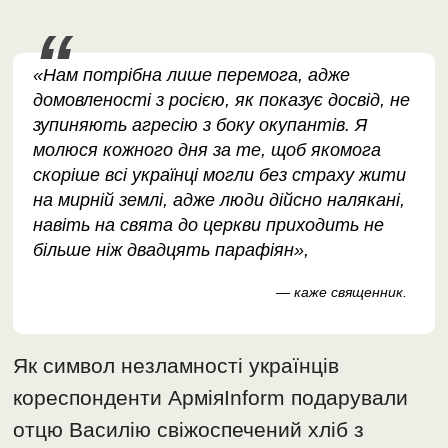
«Нам потрібна лише перемога, адже
домовленості з росією, як показує досвід, не
зупиняють агресію з боку окупантів. Я
молюся кожного дня за те, щоб якомога
скоріше всі українці могли без страху жити
на мирній землі, адже люди дійсно налякані,
навіть на свята до церкви приходить не
більше ніж двадцять парафіян»,
— каже священник.
Як символ незламності українців
кореспонденти АрміяInform подарували
отцю Василію свіжоспечений хліб з