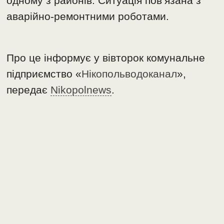
одному з районів. Ситуація пов’язана з
аварійно-ремонтними роботами.
Про це інформує у вівторок комунальне
підприємство «
Нікопольводоканал
»,
передає
Nikopolnews
.