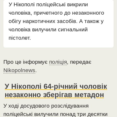
У Нікополі поліцейські викрили
чоловіка, причетного до незаконного
обігу наркотичних засобів. А також у
чоловіка вилучили сигнальний
пістолет.
Про це інформує
поліція
, передає
Nikopolnews
.
У Нікополі 64-річний чоловік
незаконно зберігав метадон
У ході досудового розслідування
поліцейські вилучили понад три десятки