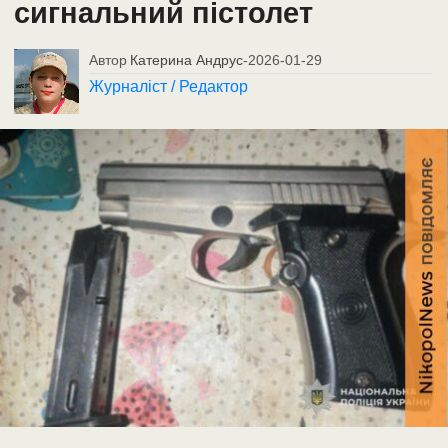
сигнальний пістолет
Автор
Катерина Андрус
-
2026-01-29
Журналіст / Редактор