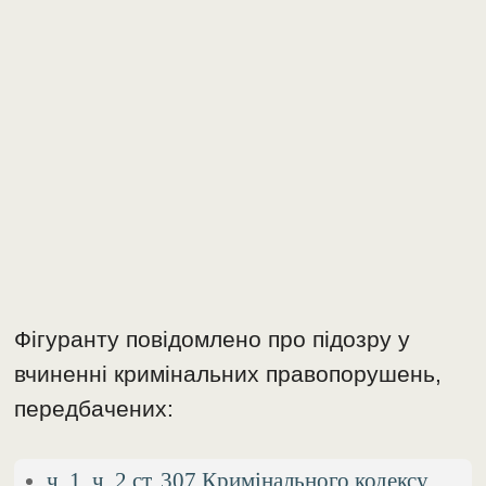
Фігуранту повідомлено про підозру у
вчиненні кримінальних правопорушень,
передбачених:
ч. 1, ч. 2 ст. 307 Кримінального кодексу