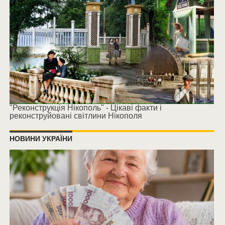
"Реконструкція Нікополь" - Цікаві факти і
реконструйовані світлини Нікополя
НОВИНИ УКРАЇНИ