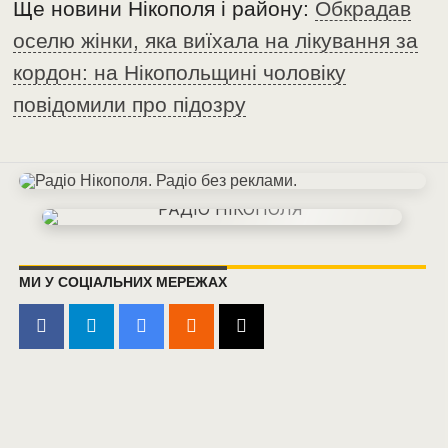
Ще новини Нікополя і району:
Обкрадав
оселю жінки, яка виїхала на лікування за
кордон: на Нікопольщині чоловіку
повідомили про підозру
МИ У СОЦІАЛЬНИХ МЕРЕЖАХ