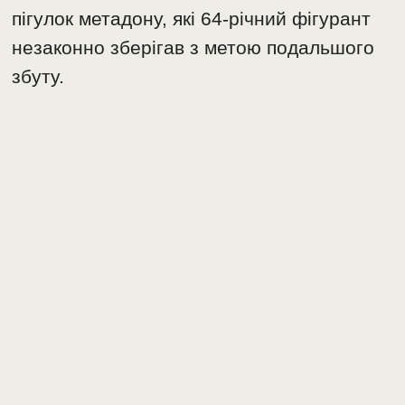
пігулок метадону, які 64-річний фігурант
незаконно зберігав з метою подальшого
збуту.