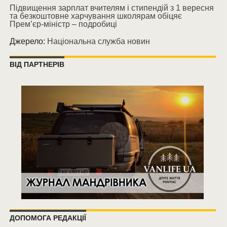
Підвищення зарплат вчителям і стипендій з 1 вересня
та безкоштовне харчування школярам обіцяє
Прем’єр-міністр – подробиці
Джерело:
Національна служба новин
ВІД ПАРТНЕРІВ
ДОПОМОГА РЕДАКЦІЇ