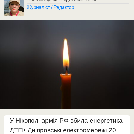
Журналіст / Редактор
У Нікополі армія РФ вбила енергетика
ДТЕК Дніпровські електромережі 20