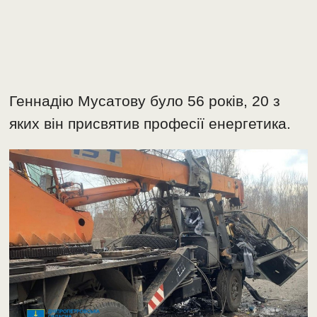
Геннадію Мусатову було 56 років, 20 з
яких він присвятив професії енергетика.