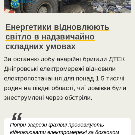
Енергетики відновлюють
світло в надзвичайно
складних умовах
За останню добу аварійні бригади ДТЕК
Дніпровські електромережі відновили
електропостачання для понад 1,5 тисячі
родин на півдні області, чиї домівки були
знеструмлені через обстріли.
Попри загрози фахівці продовжують
відновлювати електромережі за дозволом