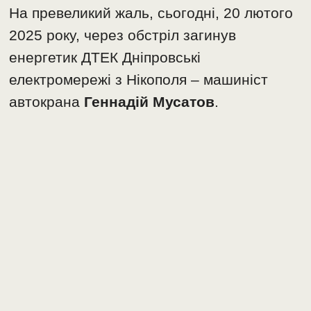
На превеликий жаль, сьогодні, 20 лютого
2025 року, через обстріл загинув
енергетик ДТЕК Дніпровські
електромережі з Нікополя – машиніст
автокрана
Геннадій Мусатов
.