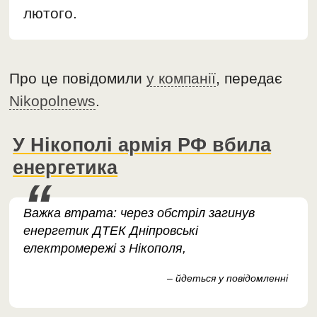
лютого.
Про це повідомили
у компанії
, передає
Nikopolnews
.
У Нікополі армія РФ вбила
енергетика
Важка втрата: через обстріл загинув
енергетик ДТЕК Дніпровські
електромережі з Нікополя,
– йдеться у повідомленні