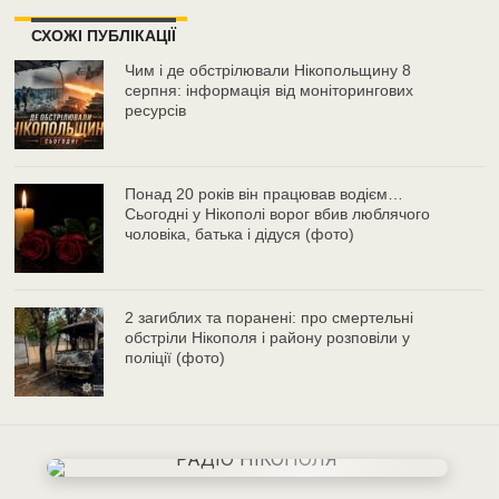
СХОЖІ ПУБЛІКАЦІЇ
Чим і де обстрілювали Нікопольщину 8
серпня: інформація від моніторингових
ресурсів
Понад 20 років він працював водієм…
Сьогодні у Нікополі ворог вбив люблячого
чоловіка, батька і дідуся (фото)
2 загиблих та поранені: про смертельні
обстріли Нікополя і району розповіли у
поліції (фото)