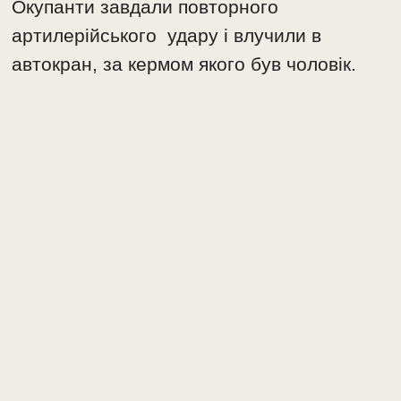
Окупанти завдали повторного
артилерійського удару і влучили в
автокран, за кермом якого був чоловік.