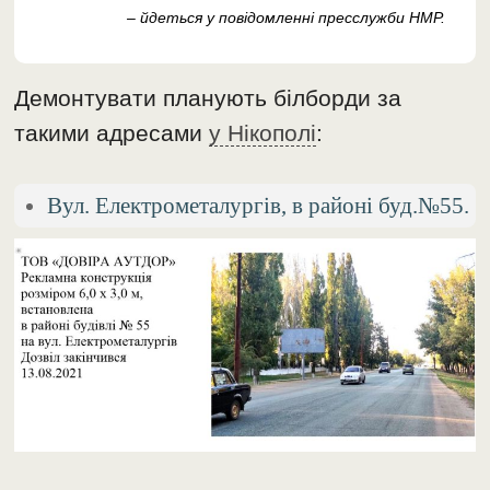
– йдеться у повідомленні пресслужби НМР.
Демонтувати планують білборди за
такими адресами
у Нікополі
:
Вул. Електрометалургів, в районі буд.№55.