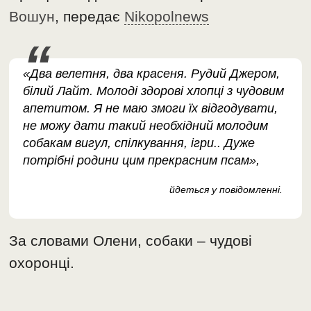
Вошун
, передає
Nikopolnews
«Два велетня, два красеня. Рудий Джером,
білий Лайт. Молоді здорові хлопці з чудовим
апетитом. Я не маю змоги їх відгодувати,
не можу дати такий необхідний молодим
собакам вигул, спілкування, ігри.. Дуже
потрібні родини цим прекрасним псам»,
йдеться у повідомленні.
За словами Олени, собаки – чудові
охоронці.