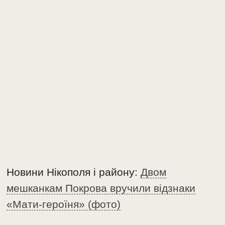
Новини Нікополя і району:
Двом
мешканкам Покрова вручили відзнаки
«Мати-героїня» (фото)