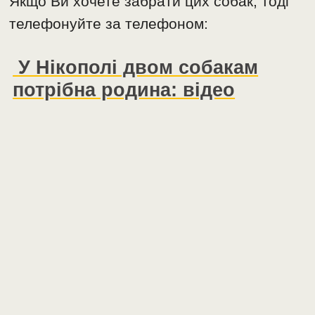
Якщо Ви хочете забрати цих собак, тоді
телефонуйте за телефоном:
У Нікополі двом собакам
потрібна родина: відео