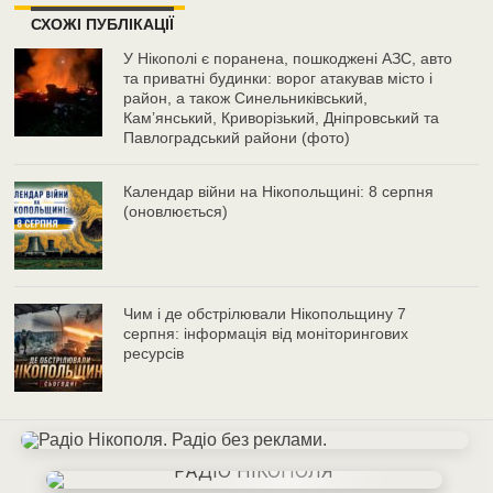
СХОЖІ ПУБЛІКАЦІЇ
У Нікополі є поранена, пошкоджені АЗС, авто
та приватні будинки: ворог атакував місто і
район, а також Синельниківський,
Камʼянський, Криворізький, Дніпровський та
Павлоградський райони (фото)
Календар війни на Нікопольщині: 8 серпня
(оновлюється)
Чим і де обстрілювали Нікопольщину 7
серпня: інформація від моніторингових
ресурсів