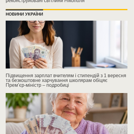
реконструйовані світлини Нікополя
НОВИНИ УКРАЇНИ
Підвищення зарплат вчителям і стипендій з 1 вересня
та безкоштовне харчування школярам обіцяє
Прем’єр-міністр – подробиці