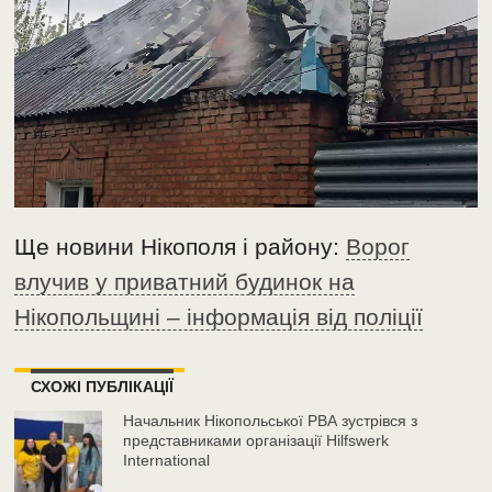
Ще новини Нікополя і району:
Ворог
влучив у приватний будинок на
Нікопольщині – інформація від поліції
СХОЖІ ПУБЛІКАЦІЇ
Начальник Нікопольської РВА зустрівся з
представниками організації Hilfswerk
International