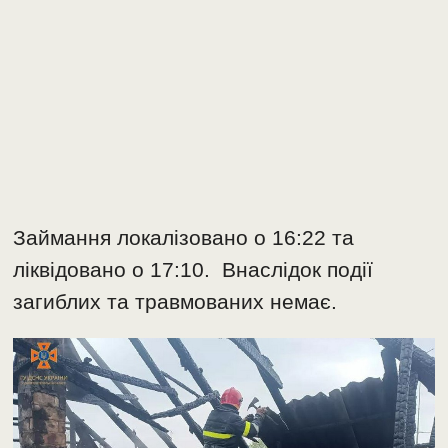
Займання локалізовано о 16:22 та
ліквідовано о 17:10. Внаслідок події
загиблих та травмованих немає.