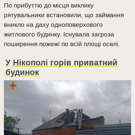
По прибуттю до місця виклику
рятувальники встановили, що займання
вникло на даху одноповерхового
житлового будинку. Існувала загроза
поширення пожежі по всій площі оселі.
У Нікополі горів приватний
будинок