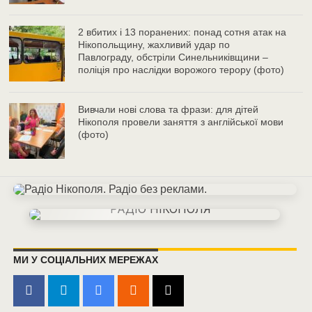
2 вбитих і 13 поранених: понад сотня атак на
Нікопольщину, жахливий удар по
Павлограду, обстріли Синельниківщини –
поліція про наслідки ворожого терору (фото)
Вивчали нові слова та фрази: для дітей
Нікополя провели заняття з англійської мови
(фото)
МИ У СОЦІАЛЬНИХ МЕРЕЖАХ