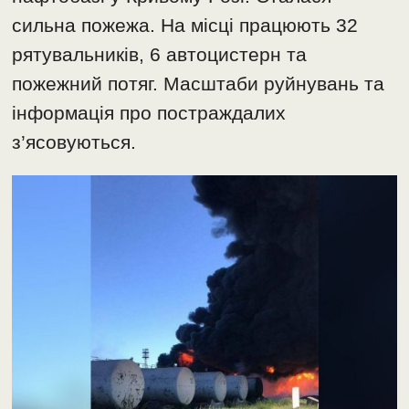
сильна пожежа. На місці працюють 32
рятувальників, 6 автоцистерн та
пожежний потяг. Масштаби руйнувань та
інформація про постраждалих
з’ясовуються.