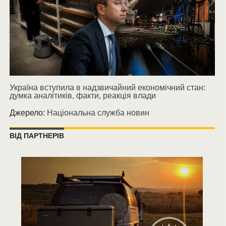
Україна вступила в надзвичайний економічний стан:
думка аналітиків, факти, реакція влади
Джерело:
Національна служба новин
ВІД ПАРТНЕРІВ