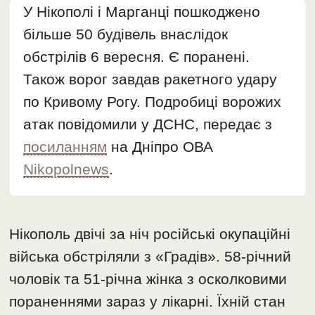
У Нікополі і Марганці пошкоджено
більше 50 будівель внаслідок
обстрілів 6 вересня. Є поранені.
Також ворог завдав ракетного удару
по Кривому Рогу. Подробиці ворожих
атак повідомили у ДСНС, передає з
посиланням
на Дніпро ОВА
Nikopolnews
.
Нікополь двічі за ніч російські окупаційні
війська обстріляли з «Градів». 58-річний
чоловік та 51-річна жінка з осколковими
пораненнями зараз у лікарні. Їхній стан