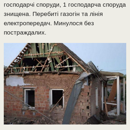
господарчі споруди, 1 господарча споруда
знищена. Перебиті газогін та лінія
електропередач. Минулося без
постраждалих.