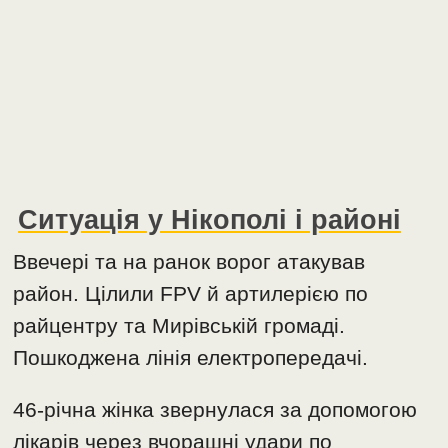
Ситуація у Нікополі і районі
Ввечері та на ранок ворог атакував
район. Цілили FPV й артилерією по
райцентру та Мирівській громаді.
Пошкоджена лінія електропередачі.
46-річна жінка звернулася за допомогою
лікарів через вчорашні удари по