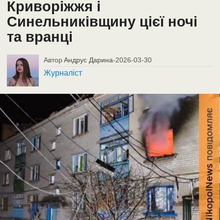
Криворіжжя і
Синельниківщину цієї ночі
та вранці
Автор
Андрус Дарина
-
2026-03-30
Журналіст