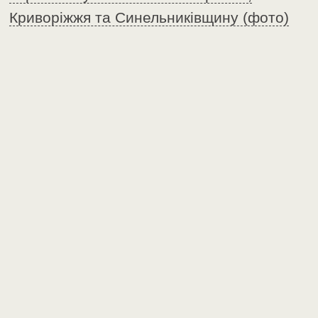
Криворіжжя та Синельниківщину (фото)