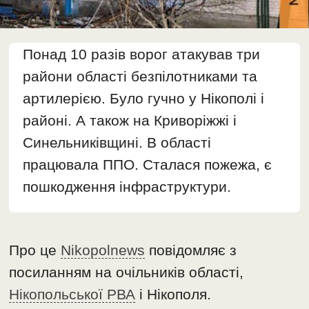
Понад 10 разів ворог атакував три
райони області безпілотниками та
артилерією. Було гучно у Нікополі і
районі. А також на Криворіжжі і
Синельниківщині. В області
працювала ППО. Сталася пожежа, є
пошкодження інфраструктури.
Про це
Nikopolnews
повідомляє з
посиланням на очільників області,
Нікопольської РВА
і Нікополя.