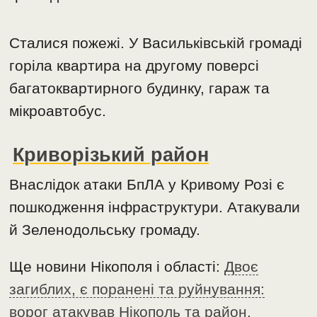
Сталися пожежі. У Васильківській громаді
горіла квартира на другому поверсі
багатоквартирного будинку, гараж та
мікроавтобус.
Криворізький район
Внаслідок атаки БпЛА у Кривому Розі є
пошкодження інфраструктури. Атакували
й Зеленодольську громаду.
Ще новини Нікополя і області:
Двоє
загиблих, є поранені та руйнування:
ворог атакував Нікополь та район,