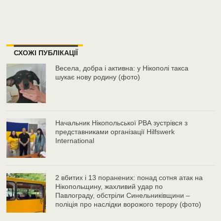
СХОЖІ ПУБЛІКАЦІЇ
Весела, добра і активна: у Нікополі такса
шукає нову родину (фото)
Начальник Нікопольської РВА зустрівся з
представниками організації Hilfswerk
International
2 вбитих і 13 поранених: понад сотня атак на
Нікопольщину, жахливий удар по
Павлограду, обстріли Синельниківщини –
поліція про наслідки ворожого терору (фото)