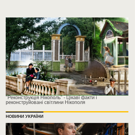
"Реконструкція Нікополь" - Цікаві факти і
реконструйовані світлини Нікополя
НОВИНИ УКРАЇНИ