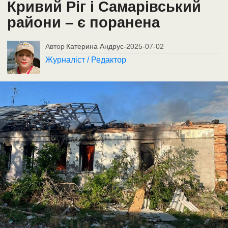
Кривий Ріг і Самарівський
райони – є поранена
Автор
Катерина Андрус
-
2025-07-02
Журналіст / Редактор