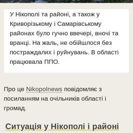
У Нікополі та районі, а також у
Криворізькому і Самарівському
районах було гучно ввечері, вночі та
вранці. На жаль, не обійшлося без
постраждалих і руйнувань. В області
працювала ППО.
Про це
Nikopolnews
повідомляє з
посиланням на очільників області і
громад.
Ситуація у Нікополі і районі