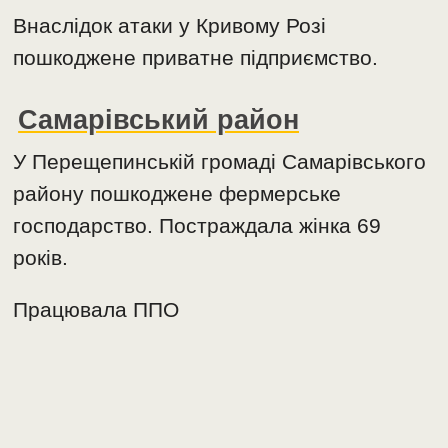
Внаслідок атаки у Кривому Розі
пошкоджене приватне підприємство.
Самарівський район
У Перещепинській громаді Самарівського
району пошкоджене фермерське
господарство. Постраждала жінка 69
років.
Працювала ППО