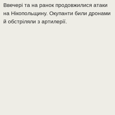
Ввечері та на ранок продовжилися атаки
на Нікопольщину. Окупанти били дронами
й обстріляли з артилерії.