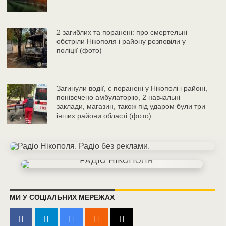
2 загиблих та поранені: про смертельні
обстріли Нікополя і району розповіли у
поліції (фото)
Загинули водії, є поранені у Нікополі і районі,
понівечено амбулаторію, 2 навчальні
заклади, магазин, також під ударом були три
інших райони області (фото)
МИ У СОЦІАЛЬНИХ МЕРЕЖАХ