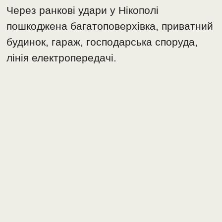
Через ранкові удари у Нікополі
пошкоджена багатоповерхівка, приватний
будинок, гараж, господарська споруда,
лінія електропередачі.