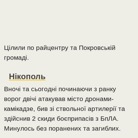
Цілили по райцентру та Покровській
громаді.
Нікополь
Вночі та сьогодні починаючи з ранку
ворог двічі атакував місто дронами-
камікадзе, бив зі ствольної артилерії та
здійснив 2 скиди боєприпасів з БпЛА.
Минулось без поранених та загиблих.