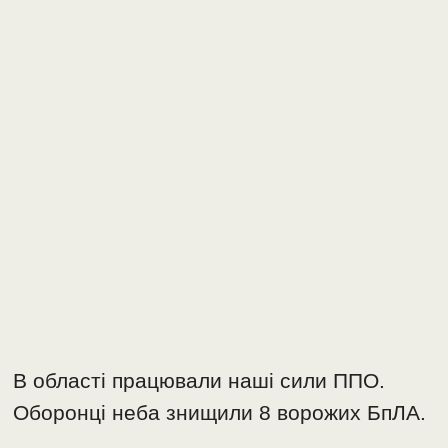
В області працювали наші сили ППО.
Оборонці неба знищили 8️ ворожих БпЛА.