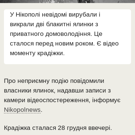
У Нікополі невідомі вирубали і
викрали дві блакитні ялинки з
приватного домоволодіння. Це
сталося перед новим роком. Є відео
моменту крадіжки.
Про неприємну подію повідомили
власники ялинок, надавши записи з
камери відеоспостереження, інформує
Nikopolnews
.
Крадіжка сталася 28 грудня ввечері.