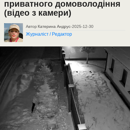
приватного домоволодіння
(відео з камери)
Автор
Катерина Андрус
-
2025-12-30
Журналіст / Редактор