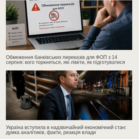
Обмеження банківських переказів для ФОП з 14
серпня: кого торкнеться, які ліміти, як підготуватися
Україна вступила в надзвичайний економічний стан:
думка аналітиків, факти, реакція влади