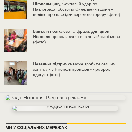
Нікопольщину, жахливий удар по
Павлограду, обстріли Синельниківщини –
поліція про наслідки ворожого терору (фото)
Вивчали нові слова та фрази: для дітей
Нікополя провели заняття з англійської мови
(фото)
Невелика підтримка може зробити легшим
життя: як у Нікополі пройшов «Ярмарок
одягу» (фото)
МИ У СОЦІАЛЬНИХ МЕРЕЖАХ