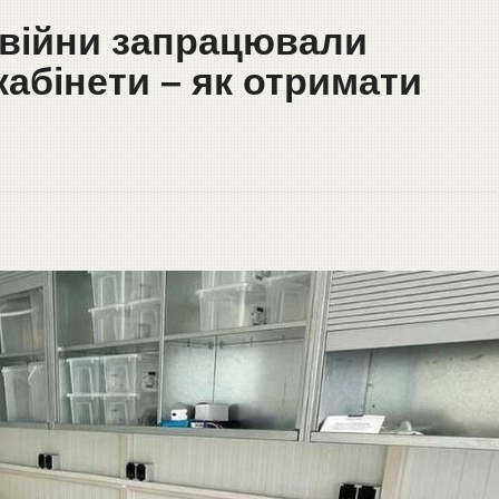
с війни запрацювали
кабінети – як отримати