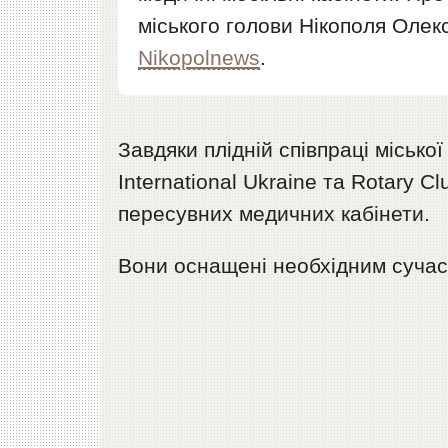
міського голови Нікополя Оле
Nikopolnews
.
Завдяки плідній співпраці місько
International Ukraine та Rotary 
пересувних медичних кабінети.
Вони оснащені необхідним сучас