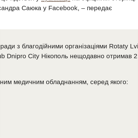
ксандра Саюка у Facebook, – передає
ї ради з благодійними організаціями Rotaty Lv
Club Dnipro City Нікополь нещодавно отримав 2
ним медичним обладнанням, серед якого: