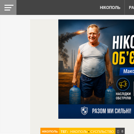
НІКОПОЛЬ
Р
8
НІКОПОЛЬ
ТЕГ:
НІКОПОЛЬ
•
СУСПІЛЬСТВО