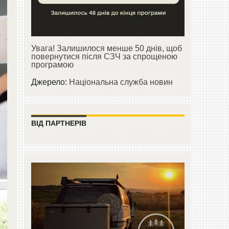
Увага! Залишилося менше 50 днів, щоб
повернутися після СЗЧ за спрощеною
програмою
Джерело:
Національна служба новин
ВІД ПАРТНЕРІВ