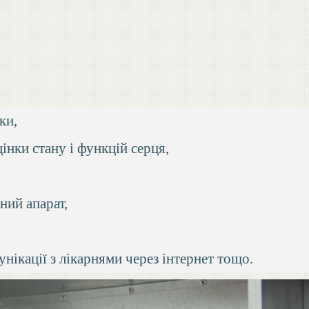
ки,
інки стану і функцій серця,
ний апарат,
нікації з лікарнями через інтернет тощо.