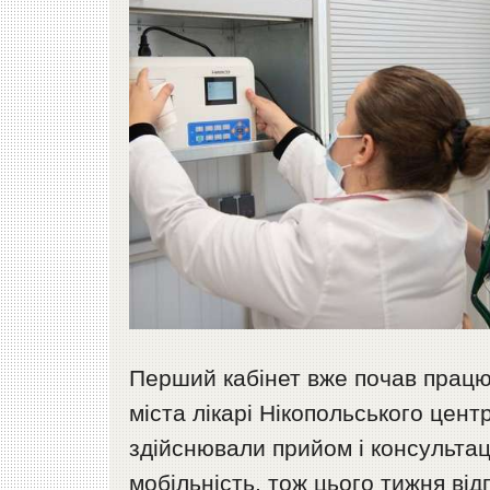
Перший кабінет вже почав працю
міста лікарі Нікопольського цен
здійснювали прийом і консультаці
мобільність, тож цього тижня ві