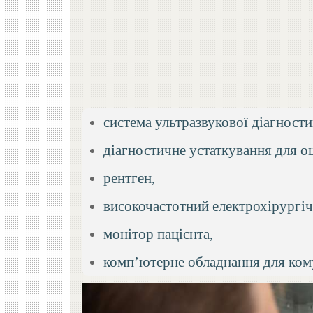
система ультразвукової діагности
діагностичне устаткування для оц
рентген,
високочастотний електрохірургіч
монітор пацієнта,
комп’ютерне обладнання для кому