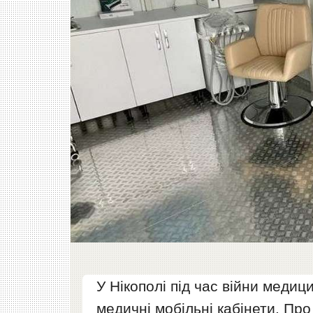
У Нікополі під час війни меди
медичні мобільні кабінети. Про