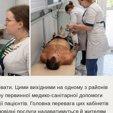
вати. Цими вихідними на одному з районів
тру первинної медико-санітарної допомоги
ї пацієнтів. Головна перевага цих кабінетів
дповідні послуги надаватимуться й жителям