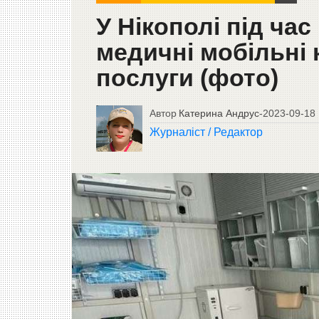
У Нікополі під ча
медичні мобільні 
послуги (фото)
Автор
Катерина Андрус
-
2023-09-18
Журналіст / Редактор