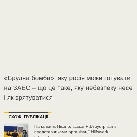
«Брудна бомба», яку росія може готувати
на ЗАЕС – що це таке, яку небезпеку несе
і як врятуватися
СХОЖІ ПУБЛІКАЦІЇ
Начальник Нікопольської РВА зустрівся з
представниками організації Hilfswerk