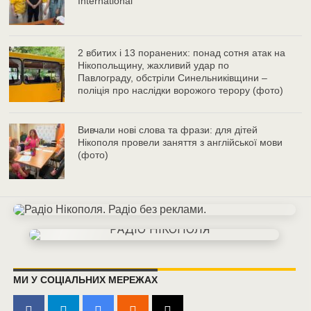
International
2 вбитих і 13 поранених: понад сотня атак на
Нікопольщину, жахливий удар по
Павлограду, обстріли Синельниківщини –
поліція про наслідки ворожого терору (фото)
Вивчали нові слова та фрази: для дітей
Нікополя провели заняття з англійської мови
(фото)
МИ У СОЦІАЛЬНИХ МЕРЕЖАХ