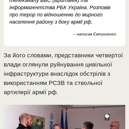
телеканалу BBC (Британія) та
інформагентства РБК Україна. Розповів
про терор по відношенню до мирного
населення району з боку армії рф,
– написав Євтушенко.
За його словами, представники четвертої
влади оглянули руйнування цивільної
інфраструктури внаслідок обстрілів з
використанням РСЗВ та ствольної
артилерії армії рф.