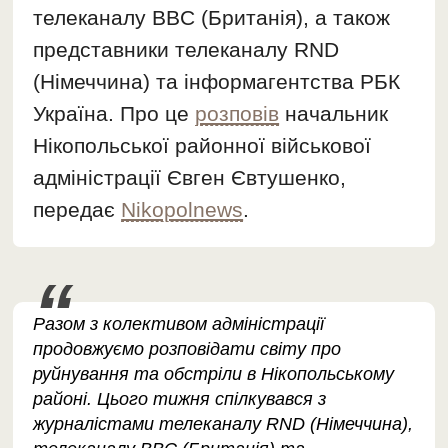
телеканалу BBC (Британія), а також
представники телеканалу RND
(Німеччина) та інформагентства РБК
Україна. Про це
розповів
начальник
Нікопольської районної військової
адміністрації Євген Євтушенко,
передає
Nikopolnews
.
Разом з колективом адміністрації
продовжуємо розповідати світу про
руйнування та обстріли в Нікопольському
районі. Цього тижня спілкувався з
журналістами телеканалу RND (Німеччина),