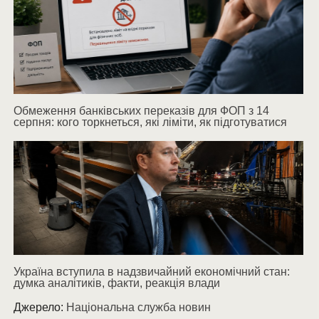
Обмеження банківських переказів для ФОП з 14
серпня: кого торкнеться, які ліміти, як підготуватися
Україна вступила в надзвичайний економічний стан:
думка аналітиків, факти, реакція влади
Джерело:
Національна служба новин