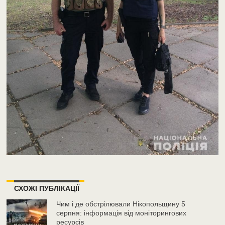
СХОЖІ ПУБЛІКАЦІЇ
Чим і де обстрілювали Нікопольщину 5
серпня: інформація від моніторингових
ресурсів