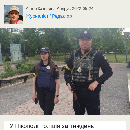
Автор
Катерина Андрус
-
2022-05-24
Журналіст / Редактор
У Нікополі поліція за тиждень