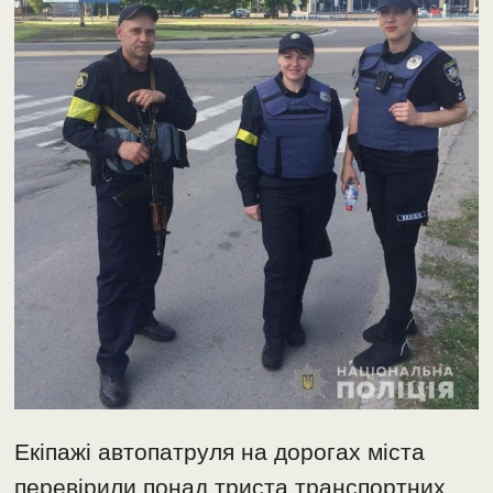
Екіпажі автопатруля на дорогах міста
перевірили понад триста транспортних