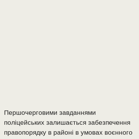
Першочерговими завданнями
поліцейських залишається забезпечення
правопорядку в районі в умовах воєнного