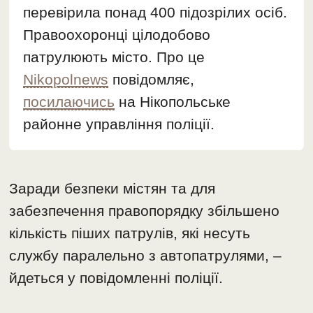
перевірила понад 400 підозрілих осіб.
Правоохоронці цілодобово
патрулюють місто. Про це
Nikopolnews
повідомляє,
посилаючись
на Нікопольське
районне управління поліції.
Заради безпеки містян та для
забезпечення правопорядку збільшено
кількість піших патрулів, які несуть
службу паралельно з автопатрулями, –
йдеться у повідомленні поліції.