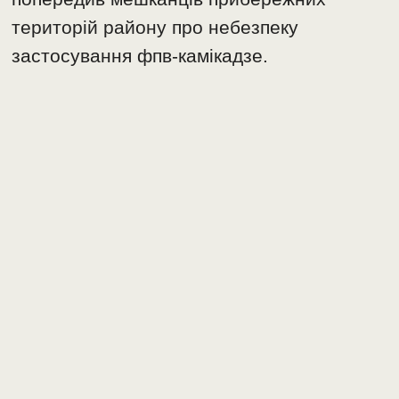
територій району про небезпеку
застосування фпв-камікадзе.