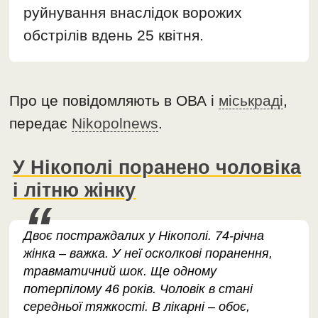
руйнування внаслідок ворожих
обстрілів вдень 25 квітня.
Про це повідомляють в ОВА і
міськраді
,
передає
Nikopolnews
.
У Нікополі поранено чоловіка
і літню жінку
Двоє постраждалих у Нікополі. 74-річна
жінка – важка. У неї осколкові поранення,
травматичний шок. Ще одному
потерпілому 46 років. Чоловік в стані
середньої тяжкості. В лікарні – обоє,