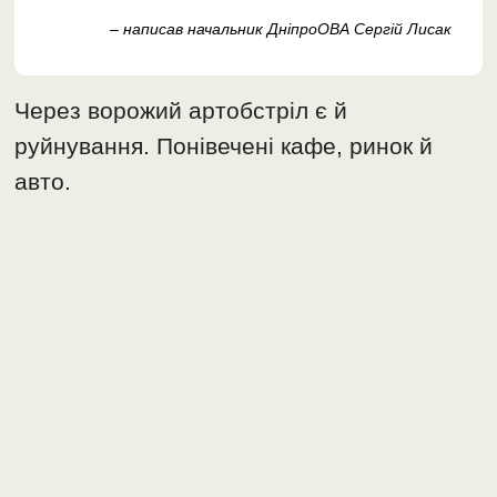
– написав начальник ДніпроОВА Сергій Лисак
Через ворожий артобстріл є й
руйнування. Понівечені кафе, ринок й
авто.