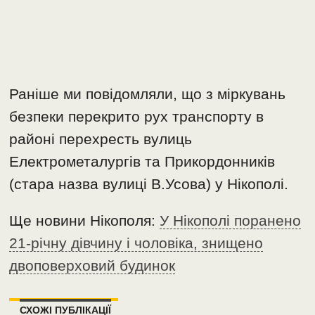
Раніше ми повідомляли, що з міркувань
безпеки перекрито рух транспорту в
районі перехресть вулиць
Електрометалургів та Прикордонників
(стара назва вулиці В.Усова) у Нікополі.
Ще новини Нікополя:
У Нікополі поранено
21-річну дівчину і чоловіка, знищено
двоповерховий будинок
СХОЖІ ПУБЛІКАЦІЇ