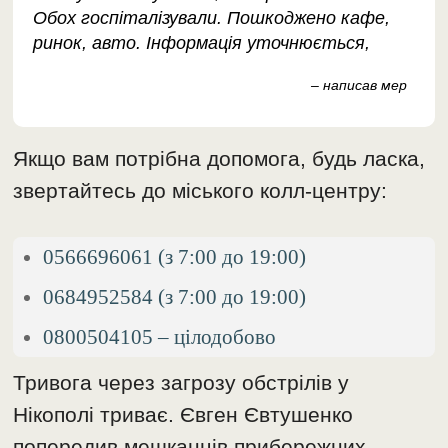
Обох госпіталізували. Пошкоджено кафе,
ринок, авто. Інформація уточнюється,
– написав мер
Якщо вам потрібна допомога, будь ласка,
звертайтесь до міського колл-центру:
0566696061 (з 7:00 до 19:00)
0684952584 (з 7:00 до 19:00)
0800504105 – цілодобово
Тривога через загрозу обстрілів у
Нікополі триває. Євген Євтушенко
попередив мешканців прибережних