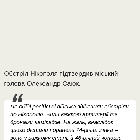
Обстріл Нікополя підтвердив міський
голова Олександр Саюк.
По обіді російські війська здійснили обстріли
по Нікополю. Били важкою артилерії та
дронами-камікадзе. На жаль, внаслідок
цього дістали поранень 74-річна жінка –
вона у важкому стані, й 46-річний чоловік.