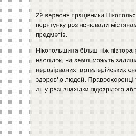
29 вересня працівники Нікопольс
порятунку роз’яснювали містянам
предметів.
Нікопольщина більш ніж півтора 
наслідок, на землі можуть залиш
нерозірваних артилерійських сна
здоров’ю людей. Правоохоронці 
дії у разі знахідки підозрілого 