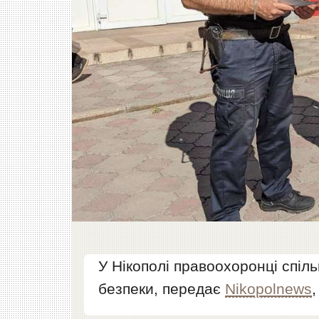
У Нікополі правоохоронці спі
безпеки, передає
Nikopolnews