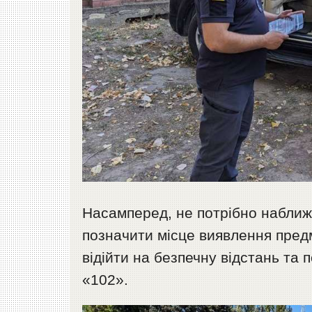
Насамперед, не потрібно наближ
позначити місце виявлення пред
відійти на безпечну відстань та
«102».