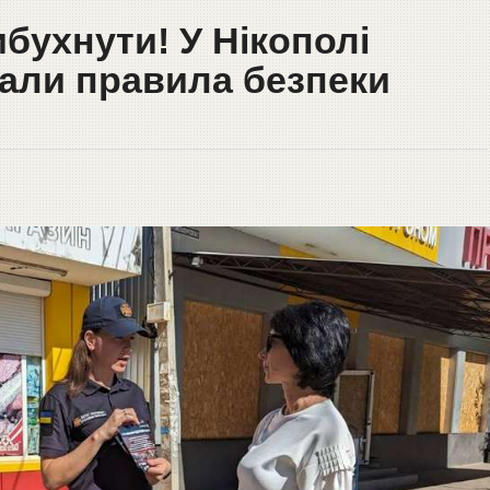
ибухнути! У Нікополі
али правила безпеки