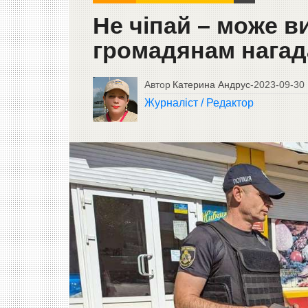
Не чіпай – може в
громадянам нагад
Автор
Катерина Андрус
-
2023-09-30
Журналіст / Редактор