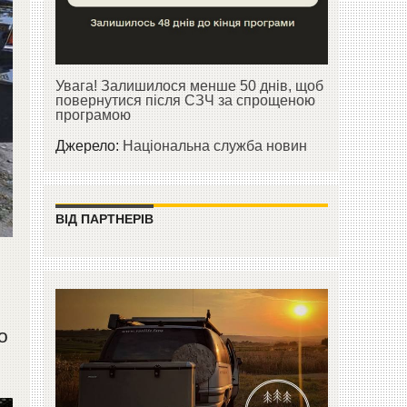
Увага! Залишилося менше 50 днів, щоб
повернутися після СЗЧ за спрощеною
програмою
Джерело:
Національна служба новин
ВІД ПАРТНЕРІВ
о