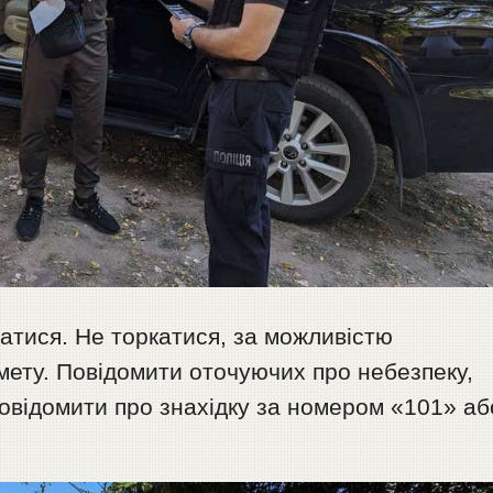
атися. Не торкатися, за можливістю
мету. Повідомити оточуючих про небезпеку,
 повідомити про знахідку за номером «101» аб