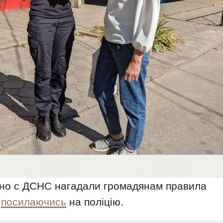
льно с ДСНС нагадали громадянам правила
,
посилаючись
на поліцію.