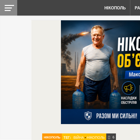
НІКОПОЛЬ
Р
6
НІКОПОЛЬ
ТЕГ:
ВІЙНА
•
НІКОПОЛЬ