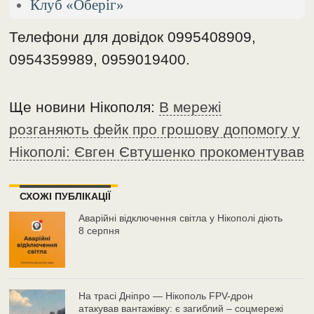
Клуб «Оберіг»
Телефони для довідок 0995408909,
0954359989, 0959019400.
Ще новини Нікополя:
В мережі
розганяють фейк про грошову допомогу у
Нікополі: Євген Євтушенко прокоментував
СХОЖІ ПУБЛІКАЦІЇ
Аварійні відключення світла у Нікополі діють
8 серпня
На трасі Дніпро — Нікополь FPV-дрон
атакував вантажівку: є загиблий – соцмережі