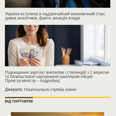
Україна вступила в надзвичайний економічний стан:
думка аналітиків, факти, реакція влади
Підвищення зарплат вчителям і стипендій з 1 вересня
та безкоштовне харчування школярам обіцяє
Прем’єр-міністр – подробиці
Джерело:
Національна служба новин
ВІД ПАРТНЕРІВ