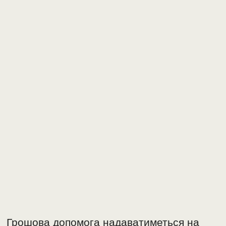
Грошова допомога надаватиметься на