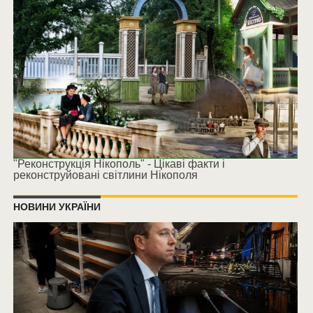
"Реконструкція Нікополь" - Цікаві факти і
реконструйовані світлини Нікополя
НОВИНИ УКРАЇНИ