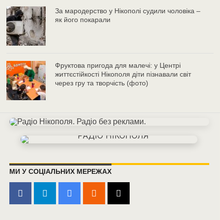
За мародерство у Нікополі судили чоловіка –
як його покарали
Фруктова пригода для малечі: у Центрі
життєстійкості Нікополя діти пізнавали світ
через гру та творчість (фото)
МИ У СОЦІАЛЬНИХ МЕРЕЖАХ