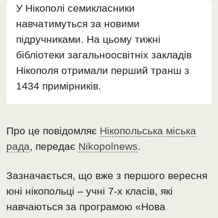
У Нікополі семикласники
навчатимуться за новими
підручниками. На цьому тижні
бібліотеки загальноосвітніх закладів
Нікополя отримали перший транш з
1434 примірників.
Про це повідомляє
Нікопольська міська
рада
, передає
Nikopolnews
.
Зазначається, що вже з першого вересня
юні нікопольці – учні 7-х класів, які
навчаються за програмою «Нова