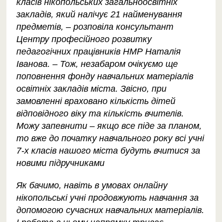
класів нікопольських загальноосвітніх
закладів, який налічує 21 найменування
предметів, – розповіла консультант
Центру професійного розвитку
педагогічних працівників НМР Наталія
Іванова. – Тож, незабаром очікуємо ще
поповнення фонду навчальних матеріалів
освітніх закладів міста. Звісно, при
замовленні враховано кількість дітей
відповідного віку та кількість вчителів.
Можу запевнити – якщо все піде за планом,
то вже до початку навчального року всі учні
7-х класів нашого міста будуть вчитися за
новими підручниками
Як бачимо, навіть в умовах онлайну
нікопольські учні продовжують навчання за
допомогою сучасних навчальних матеріалів.