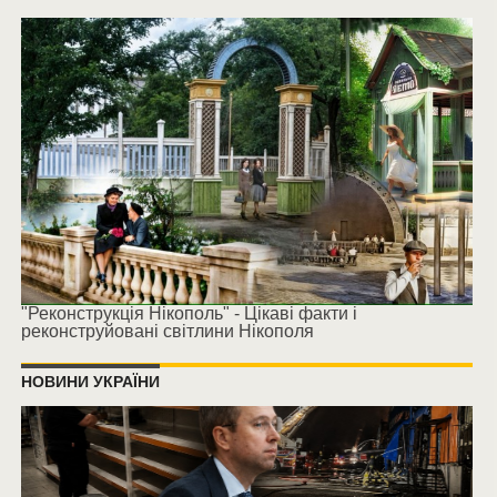
"Реконструкція Нікополь" - Цікаві факти і
реконструйовані світлини Нікополя
НОВИНИ УКРАЇНИ