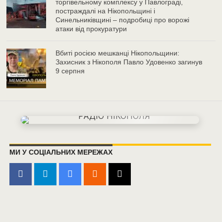
торгівельному комплексу у Павлограді,
постраждалі на Нікопольщині і
Синельниківщині – подробиці про ворожі
атаки від прокуратури
Вбиті росією мешканці Нікопольщини:
Захисник з Нікополя Павло Удовенко загинув
9 серпня
МИ У СОЦІАЛЬНИХ МЕРЕЖАХ