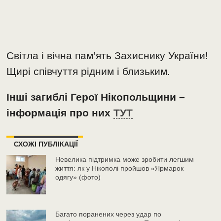
Світла і вічна пам’ять Захиснику України!
Щирі співчуття рідним і близьким.
Інші загиблі Герої Нікопольщини –
інформація про них
ТУТ
СХОЖІ ПУБЛІКАЦІЇ
Невелика підтримка може зробити легшим
життя: як у Нікополі пройшов «Ярмарок
одягу» (фото)
Багато поранених через удар по