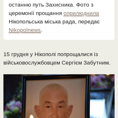
останню путь Захисника. Фото з
церемонії прощання
оприлюднила
Нікопольська міська рада, передає
Nikopolnews
.
15 грудня у Нікополі попрощалися із
військовослужбовцем Сергієм Забутним.