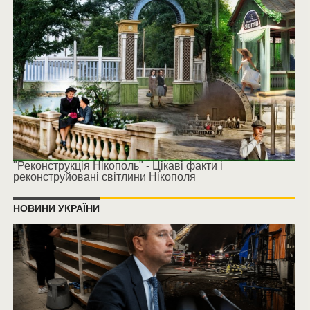
"Реконструкція Нікополь" - Цікаві факти і
реконструйовані світлини Нікополя
НОВИНИ УКРАЇНИ