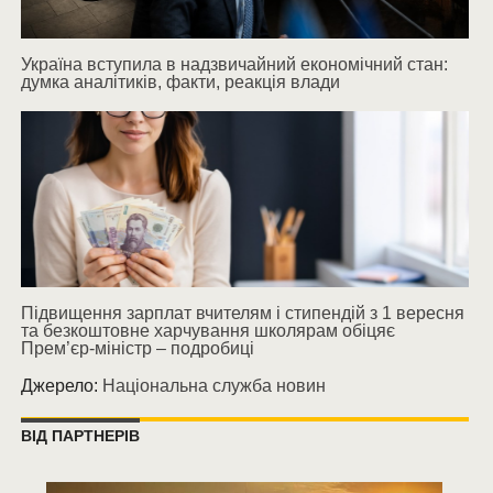
Україна вступила в надзвичайний економічний стан:
думка аналітиків, факти, реакція влади
Підвищення зарплат вчителям і стипендій з 1 вересня
та безкоштовне харчування школярам обіцяє
Прем’єр-міністр – подробиці
Джерело:
Національна служба новин
ВІД ПАРТНЕРІВ