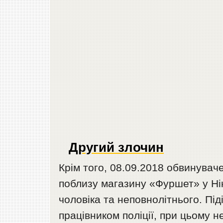
Другий злочин
Крім того, 08.09.2018 обвинувач
поблизу магазину «Фуршет» у Ні
чоловіка та неповнолітнього. Пі
працівником поліції, при цьому н