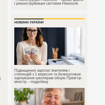
і реконструйовані світлини Нікополя
НОВИНИ УКРАЇНИ
Підвищення зарплат вчителям і
стипендій з 1 вересня та безкоштовне
х
харчування школярам обіцяє Прем’єр-
міністр – подробиці