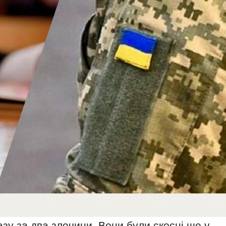
азу за два злочини. Вони були скоєні ще у