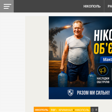
НІКОПОЛЬ
Р
8
НІКОПОЛЬ
ТЕГ:
КРИМІНАЛ
•
НІКОПОЛЬ