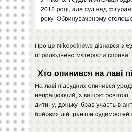
2018 році, але суд над фігуран
року. Обвинуваченому оголоше
Про це
Nikopolnews
дізнався з
Є
оприлюднено матеріали справи.
Хто опинився на лаві п
На лаві підсудних опинився урод
непрацюючий, з вищою освітою, 
дитину, доньку, брав участь в ан
бойових дій, раніше судимостей 