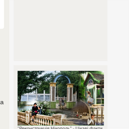
ка
"Реконструкція Нікополь" - Цікаві факти