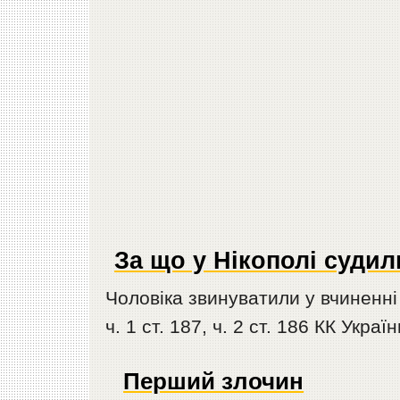
За що у Нікополі суди
Чоловіка звинуватили у вчиненн
ч. 1 ст. 187, ч. 2 ст. 186 КК Україн
Перший злочин