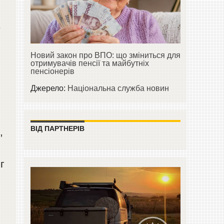
в
Новий закон про ВПО: що зміниться для
,
отримувачів пенсії та майбутніх
пенсіонерів
.
Джерело:
Національна служба новин
ВІД ПАРТНЕРІВ
,
г