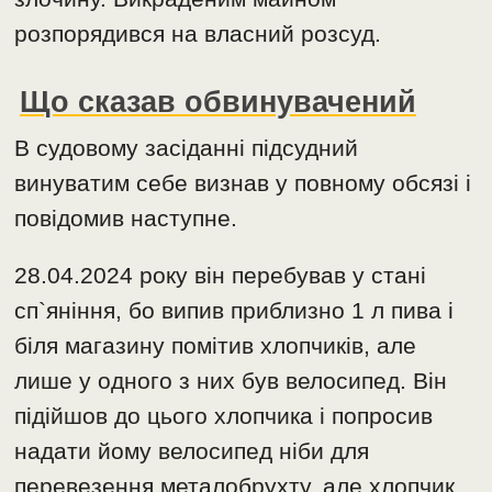
розпорядився на власний розсуд.
Що сказав обвинувачений
В судовому засіданні підсудний
винуватим себе визнав у повному обсязі і
повідомив наступне.
28.04.2024 року він перебував у стані
сп`яніння, бо випив приблизно 1 л пива і
біля магазину помітив хлопчиків, але
лише у одного з них був велосипед. Він
підійшов до цього хлопчика і попросив
надати йому велосипед ніби для
перевезення металобрухту, але хлопчик