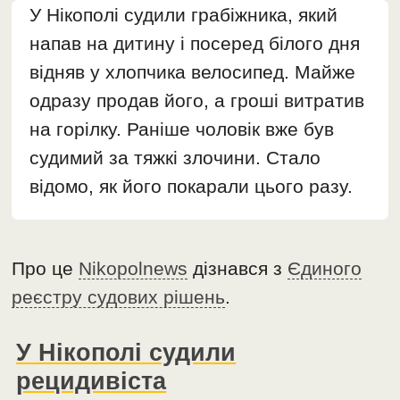
У Нікополі судили грабіжника, який
напав на дитину і посеред білого дня
відняв у хлопчика велосипед. Майже
одразу продав його, а гроші витратив
на горілку. Раніше чоловік вже був
судимий за тяжкі злочини. Стало
відомо, як його покарали цього разу.
Про це
Nikopolnews
дізнався з
Єдиного
реєстру судових рішень
.
У Нікополі судили
рецидивіста