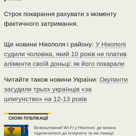
Строк покарання рахувати з моменту
фактичного затримання.
Ще новини Нікополя і району:
У Нікополі
судили чоловіка, який 10 років не платив
аліменти своїй доньці: як його покарали
Читайте також новини України:
Окупанти
засудили трьох українців «за
шпигунство» на 12-13 років
СХОЖІ ПУБЛІКАЦІЇ
Безкоштовний Wi-Fi у Нікополі: де можна
підключитися до інтернету та які локації