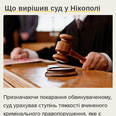
Що вирішив суд у Нікополі
Призначаючи покарання обвинуваченому,
суд урахував ступінь тяжкості вчиненого
кримінального правопорушення, яке є