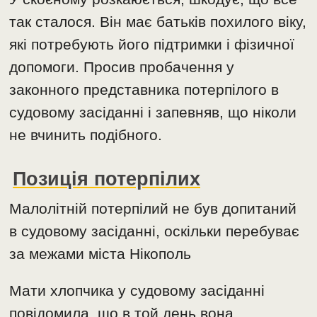
так сталося. Він має батьків похилого віку,
які потребують його підтримки і фізичної
допомоги. Просив пробачення у
законного представника потерпілого в
судовому засіданні і запевняв, що ніколи
не вчинить подібного.
Позиція потерпілих
Малолітній потерпілий не був допитаний
в судовому засіданні, оскільки перебуває
за межами міста Нікополь
Мати хлопчика у судовому засіданні
повідомила, що в той день вона