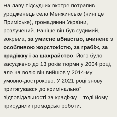
На лаву підсудних вкотре потрапив
уродженець села Менжинське (нині це
Приміське), громадянин України,
розлучений. Раніше він був судимий,
зокрема,
за умисне вбивство, вчинене з
особливою жорстокістю, за грабіж, за
крадіжку і за шахрайство
. Його було
засуджено до 13 років тюрми у 2004 році,
але на волю він вийшов у 2014-му
умовно-достроково. У 2021 році знову
притягувався до кримінальної
відповідальності за крадіжку – тоді йому
присудили громадські роботи.