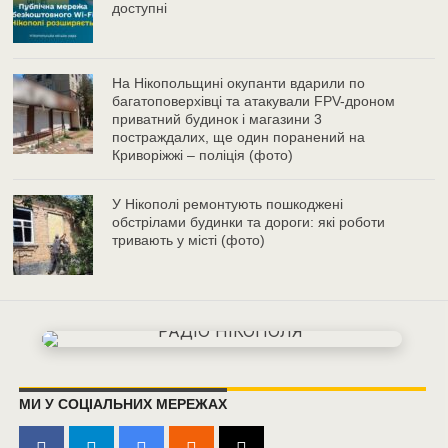
доступні
На Нікопольщині окупанти вдарили по
багатоповерхівці та атакували FPV-дроном
приватний будинок і магазини 3
постраждалих, ще один поранений на
Криворіжжі – поліція (фото)
У Нікополі ремонтують пошкоджені
обстрілами будинки та дороги: які роботи
тривають у місті (фото)
МИ У СОЦІАЛЬНИХ МЕРЕЖАХ