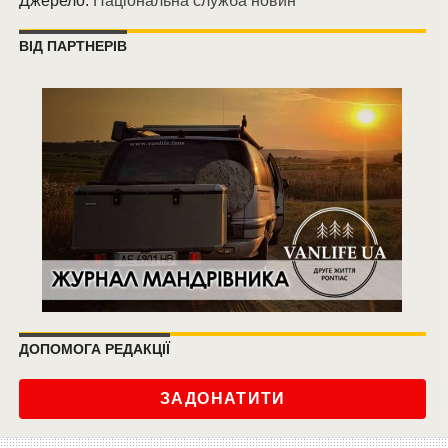
Джерело:
Національна служба новин
ВІД ПАРТНЕРІВ
ДОПОМОГА РЕДАКЦІЇ
ЗАДОНАТИТИ