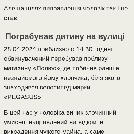
Але на шлях виправлення чоловік так і не
став.
Пограбував дитину на вулиці
28.04.2024 приблизно о 14.30 годині
обвинувачений перебував поблизу
магазину «Полюс», де побачив раніше
незнайомого йому хлопчика, біля якого
знаходився велосипед марки
«PEGASUS».
В цей час у чоловіка виник злочинний
умисел, направлений на відкрите
викрадення чужого майна, а саме