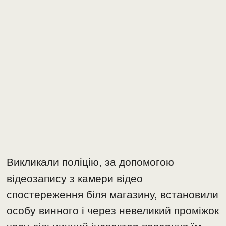
Викликали поліцію, за допомогою
відеозапису з камери відео
спостереження біля магазину, встановили
особу винного і через невеликий проміжок