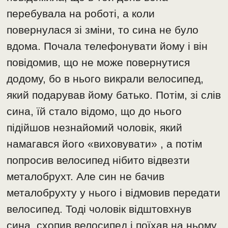
перебувала на роботі, а коли
повернулася зі зміни, то сина не було
вдома. Почала телефонувати йому і він
повідомив, що не може повернутися
додому, бо в нього викрали велосипед,
який подарував йому батько. Потім, зі слів
сина, їй стало відомо, що до нього
підійшов незнайомий чоловік, який
намагався його «виховувати» , а потім
попросив велосипед нібито відвезти
металобрухт. Але син не бачив
металобрухту у нього і відмовив передати
велосипед. Тоді чоловік відштовхнув
сина, схопив велосипед і поїхав на ньому.