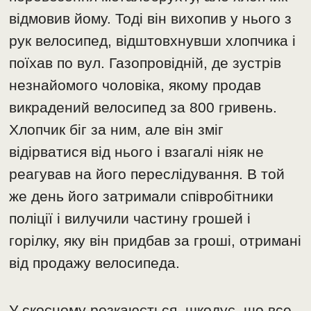
відмовив йому. Тоді він вихопив у нього з
рук велосипед, відштовхнувши хлопчика і
поїхав по вул. Газопровідній, де зустрів
незнайомого чоловіка, якому продав
викрадений велосипед за 800 гривень.
Хлопчик біг за ним, але він зміг
відірватися від нього і взагалі ніяк не
реагував на його переслідування. В той
же день його затримали співробітники
поліції і вилучили частину грошей і
горілку, яку він придбав за гроші, отримані
від продажу велосипеда.
У скоєному розкаюється, шкодує, що все