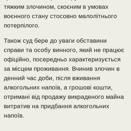
тяжким злочином, скоєним в умовах
воєнного стану стосовно малолітнього
потерпілого.
Також суд бере до уваги обставини
справи та особу винного, який не працює
офіційно, посередньо характеризується
за місцем проживання. Вчинив злочин в
денний час доби, після вживання
алкогольних напоїв, а грошові кошти,
отримані від продажу викраденого майна
витратив на придбання алкогольних
напоїв.