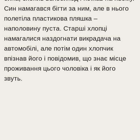
Син намагався бігти за ним, але в нього
полетіла пластикова пляшка –
наполовину пуста. Старші хлопці
намагалися наздогнати викрадача на
автомобілі, але потім один хлопчик
впізнав його і повідомив, що знає місце
проживання цього чоловіка і як його
звуть.