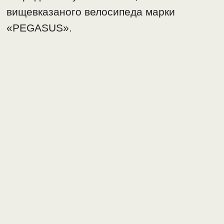
вищевказаного велосипеда марки
«PEGASUS».