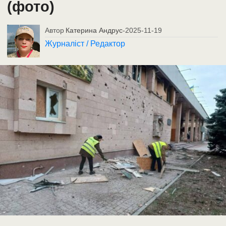
(фото)
Автор
Катерина Андрус
-
2025-11-19
Журналіст / Редактор