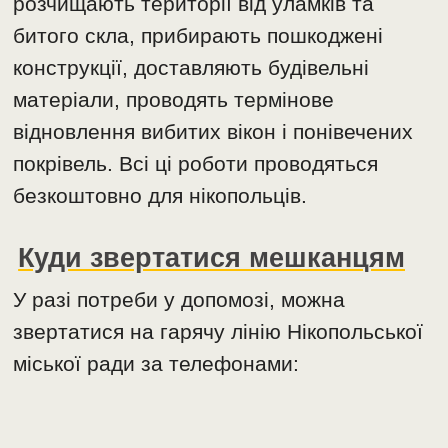
розчищають території від уламків та
битого скла, прибирають пошкоджені
конструкції, доставляють будівельні
матеріали, проводять термінове
відновлення вибитих вікон і понівечених
покрівель. Всі ці роботи проводяться
безкоштовно для нікопольців.
Куди звертатися мешканцям
У разі потреби у допомозі, можна
звертатися на гарячу лінію Нікопольської
міської ради за телефонами: