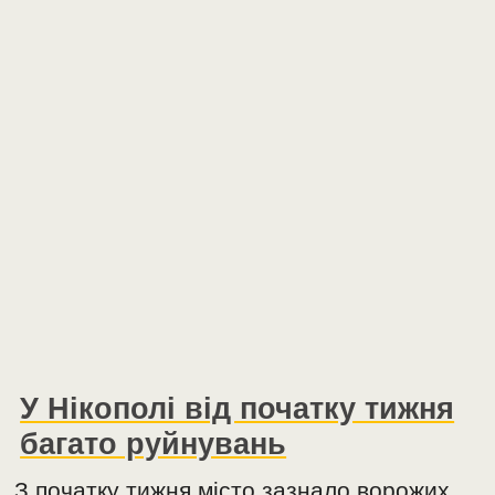
У Нікополі від початку тижня
багато руйнувань
З початку тижня місто зазнало ворожих