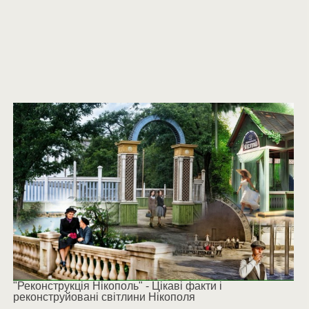
"Реконструкція Нікополь" - Цікаві факти і
реконструйовані світлини Нікополя