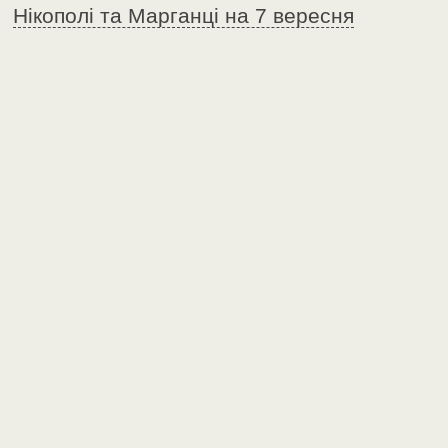
Нікополі та Марганці на 7 вересня