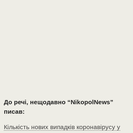
До речі, нещодавно “NikopolNews”
писав:
Кількість нових випадків коронавірусу у