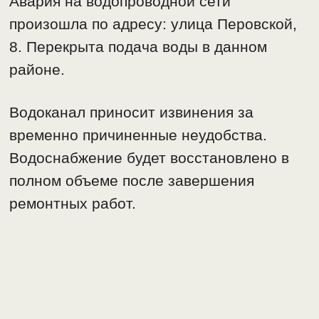
Авария на водопроводной сети
произошла по адресу: улица Перовской,
8. Перекрыта подача воды в данном
районе.
Водоканал приносит извинения за
временно причиненные неудобства.
Водоснабжение будет восстановлено в
полном объеме после завершения
ремонтных работ.