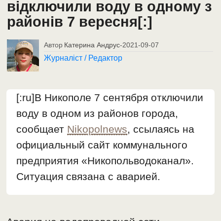
відключили воду в одному з
районів 7 вересня[:]
Автор
Катерина Андрус
-
2021-09-07
Журналіст / Редактор
[:ru]В Никополе 7 сентября отключили
воду в одном из районов города,
сообщает
Nikopolnews
, ссылаясь на
официальный сайт коммунального
предприятия «Никопольводоканал».
Ситуация связана с аварией.