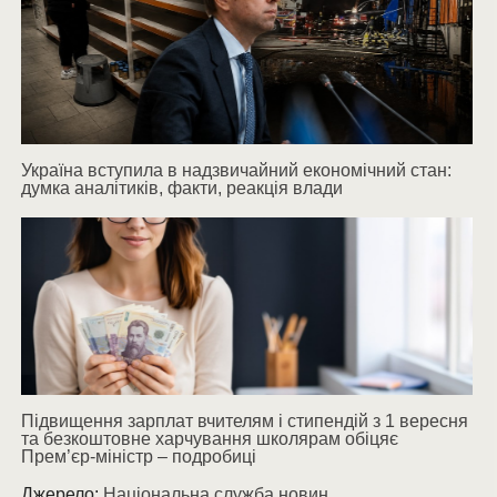
Україна вступила в надзвичайний економічний стан:
думка аналітиків, факти, реакція влади
Підвищення зарплат вчителям і стипендій з 1 вересня
та безкоштовне харчування школярам обіцяє
Прем’єр-міністр – подробиці
Джерело:
Національна служба новин