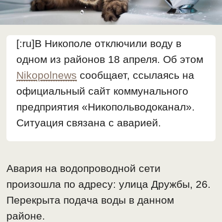
[:ru]В Никополе отключили воду в
одном из районов 18 апреля. Об этом
Nikopolnews
сообщает, ссылаясь на
официальный сайт коммунального
предприятия «Никопольводоканал».
Ситуация связана с аварией.
Авария на водопроводной сети
произошла по адресу: улица Дружбы, 26.
Перекрыта подача воды в данном
районе.