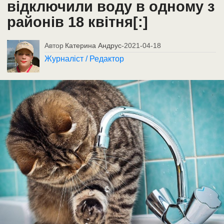
відключили воду в одному з
районів 18 квітня[:]
Автор
Катерина Андрус
-
2021-04-18
Журналіст / Редактор