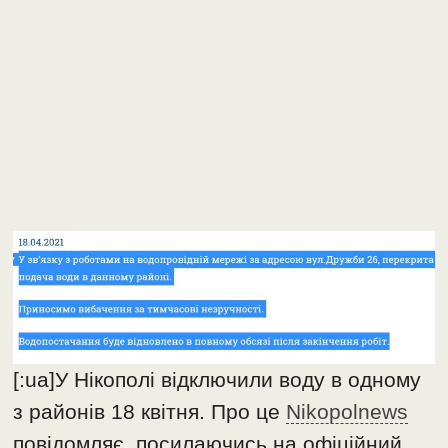
[:ua]У Нікополі відключили воду в одному
з районів 18 квітня. Про це
Nikopolnews
повідомляє, посилаючись на офіційний