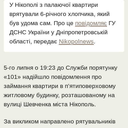
У Нікополі з палаючої квартири
врятували 6-річного хлопчика, який
був удома сам. Про це
повідомляє
ГУ
ДСНС України у Дніпропетровській
області, передає
Nikopolnews
.
5-го липня о 19:23 до Служби порятунку
«101» надійшло повідомлення про
займання квартири в п’ятиповерховому
житловому будинку, розташованому на
вулиці Шевченка міста Нікополь.
За викликом направлено рятувальників