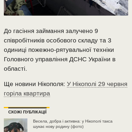
До гасіння займання залучено 9
співробітників особового складу та 3
одиниці пожежно-рятувальної техніки
Головного управління ДСНС України в
області.
Ще новини Нікополя:
У Нікополі 29 червня
горіла квартира
СХОЖІ ПУБЛІКАЦІЇ
Весела, добра і активна: у Нікополі такса
шукає нову родину (фото)