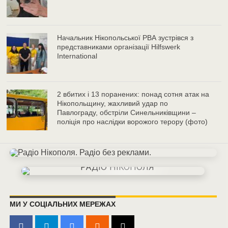
Начальник Нікопольської РВА зустрівся з
представниками організації Hilfswerk
International
2 вбитих і 13 поранених: понад сотня атак на
Нікопольщину, жахливий удар по
Павлограду, обстріли Синельниківщини –
поліція про наслідки ворожого терору (фото)
МИ У СОЦІАЛЬНИХ МЕРЕЖАХ