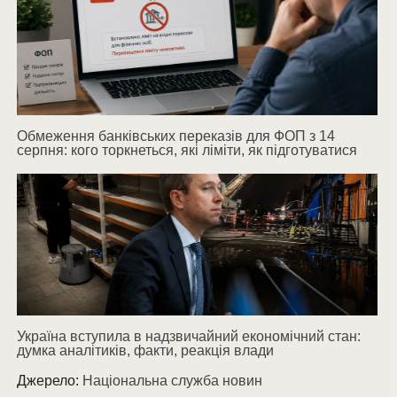
Обмеження банківських переказів для ФОП з 14
серпня: кого торкнеться, які ліміти, як підготуватися
Україна вступила в надзвичайний економічний стан:
думка аналітиків, факти, реакція влади
Джерело:
Національна служба новин