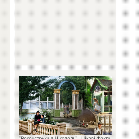
"Реконструкція Нікополь" - Цікаві факти