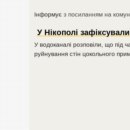
Інформує
з посиланням на кому
У Нікополі зафіксували
У водоканалі розповіли, що під ч
руйнування стін цокольного при