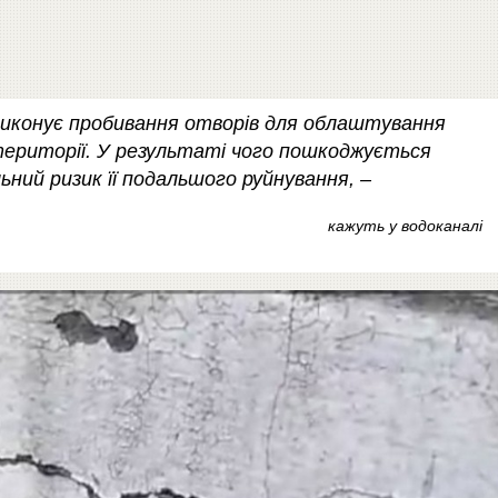
виконує пробивання отворів для облаштування
території. У результаті чого пошкоджується
ьний ризик її подальшого руйнування, –
кажуть у водоканалі