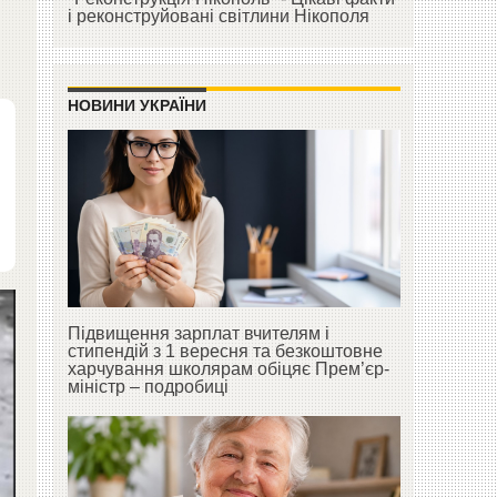
і реконструйовані світлини Нікополя
НОВИНИ УКРАЇНИ
Підвищення зарплат вчителям і
стипендій з 1 вересня та безкоштовне
харчування школярам обіцяє Прем’єр-
міністр – подробиці