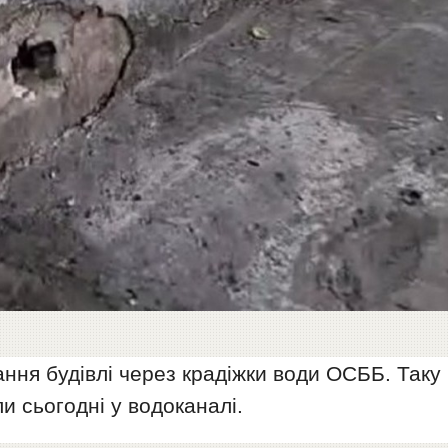
ання будівлі через крадіжки води ОСББ. Таку
 сьогодні у водоканалі.