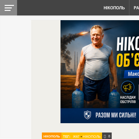
НІКОПОЛЬ
Р
8
НІКОПОЛЬ
ТЕГ:
ЖКГ
•
НІКОПОЛЬ