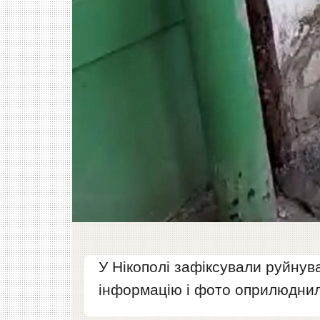
У Нікополі зафіксували руйнув
інформацію і фото оприлюднили