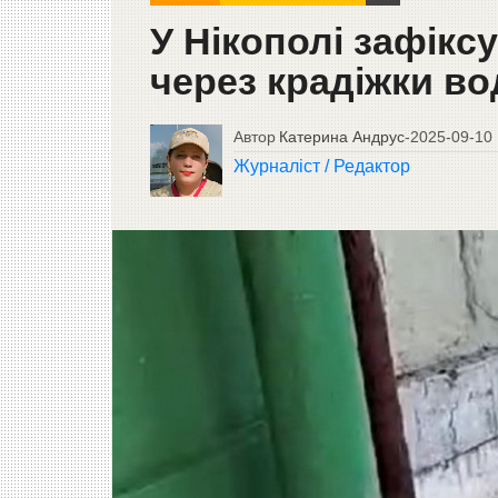
У Нікополі зафікс
через крадіжки в
Автор
Катерина Андрус
-
2025-09-10
Журналіст / Редактор