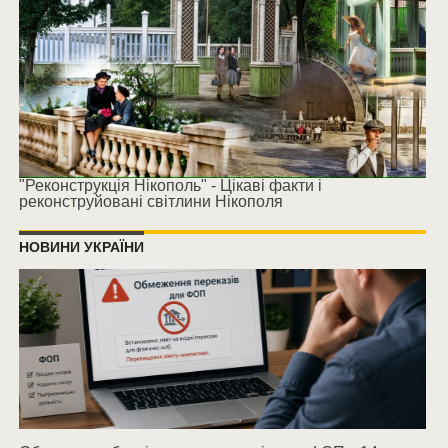
"Реконструкція Нікополь" - Цікаві факти і
реконструйовані світлини Нікополя
НОВИНИ УКРАЇНИ