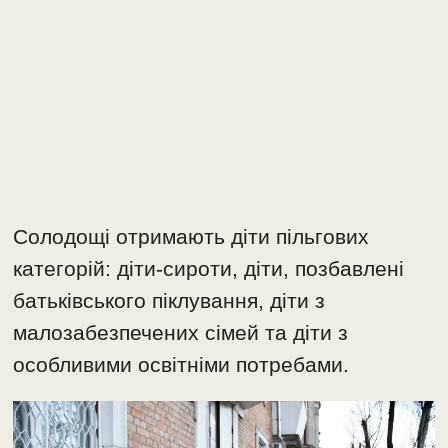
Солодощі отримають діти пільгових
категорій: діти-сироти, діти, позбавлені
батьківського піклування, діти з
малозабезпечених сімей та діти з
особливими освітніми потребами.