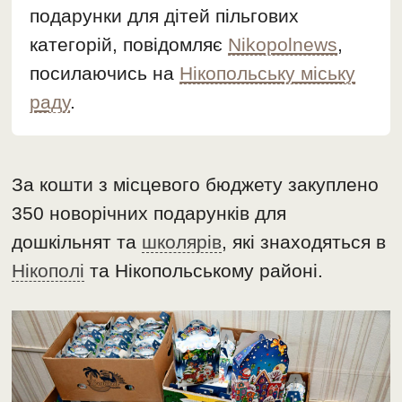
подарунки для дітей пільгових
категорій, повідомляє
Nikopolnews
,
посилаючись на
Нікопольську міську
раду
.
За кошти з місцевого бюджету закуплено
350 новорічних подарунків для
дошкільнят та
школярів
, які знаходяться в
Нікополі
та Нікопольському районі.