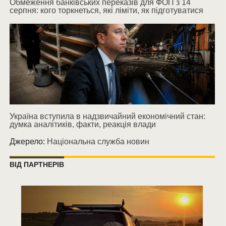
Обмеження банківських переказів для ФОП з 14
серпня: кого торкнеться, які ліміти, як підготуватися
Україна вступила в надзвичайний економічний стан:
думка аналітиків, факти, реакція влади
Джерело:
Національна служба новин
ВІД ПАРТНЕРІВ