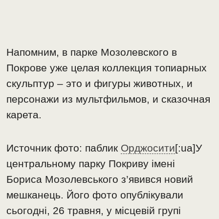
Напомним, в парке Мозолевского в
Покрове уже целая коллекция топиарных
скульптур – это и фигуры животных, и
персонажи из мультфильмов, и сказочная
карета.
Источник фото: паблик
Орджосити
[:ua]У
центральному парку Покриву імені
Бориса Мозолевського з’явився новий
мешканець. Його фото опублікували
сьогодні, 26 травня, у місцевій групі