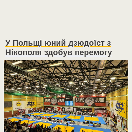
У Польщі юний дзюдоїст з
Нікополя здобув перемогу