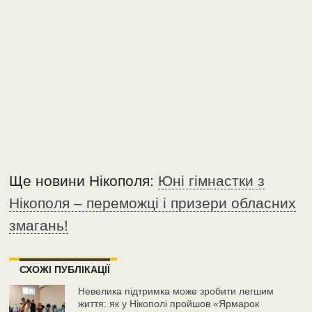
Ще новини Нікополя:
Юні гімнастки з
Нікополя – переможці і призери обласних
змагань!
СХОЖІ ПУБЛІКАЦІЇ
Невелика підтримка може зробити легшим
життя: як у Нікополі пройшов «Ярмарок