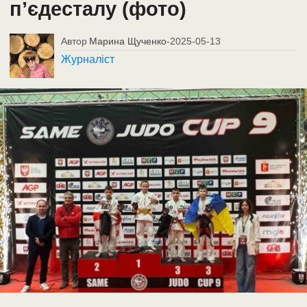
п’єдесталу (фото)
Автор
Марина Щученко
-
2025-05-13
Журналіст