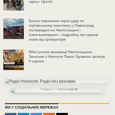
одягу» (фото)
Багато поранених через удар по
торгівельному комплексу у Павлограді,
постраждалі на Нікопольщині і
Синельниківщині – подробиці про ворожі
атаки від прокуратури
Вбиті росією мешканці Нікопольщини:
Захисник з Нікополя Павло Удовенко загинув
9 серпня
МИ У СОЦІАЛЬНИХ МЕРЕЖАХ