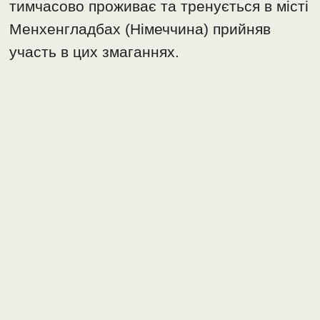
тимчасово проживає та тренується в місті
Менхенгладбах (Німеччина) прийняв
участь в цих змаганнях.