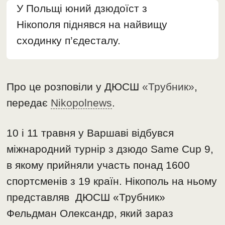
У Польщі юний дзюдоїст з
Нікополя піднявся на найвищу
сходинку п’єдесталу.
Про це розповіли у ДЮСШ
«Трубник»
,
передає
Nikopolnews
.
10 і 11 травня у Варшаві відбувся
міжнародний турнір з дзюдо Same Cup 9,
в якому прийняли участь понад 1600
спортсменів з 19 країн. Нікополь на ньому
представляв ДЮСШ «Трубник»
Фельдман Олександр, який зараз