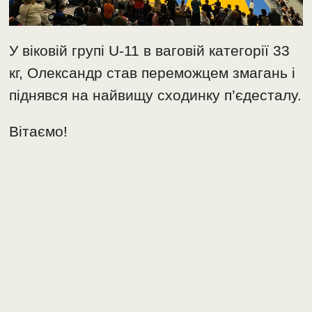
У віковій групі U-11 в ваговій категорії 33
кг, Олександр став переможцем змагань і
піднявся на найвищу сходинку п’єдесталу.
Вітаємо!