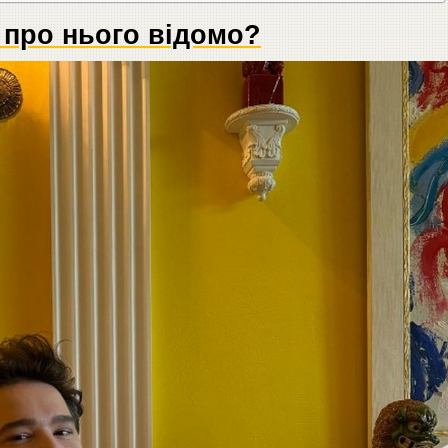
 про нього відомо?