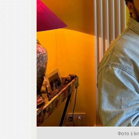
Фото з І