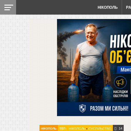
НІКОПОЛЬ
Р
14
НІКОПОЛЬ
ТЕГ:
НІКОПОЛЬ
•
СУСПІЛЬСТВО