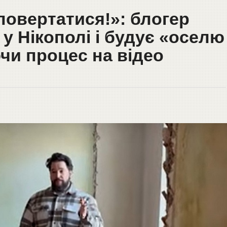
 повертатися!»: блогер
у Нікополі і будує «оселю
чи процес на відео