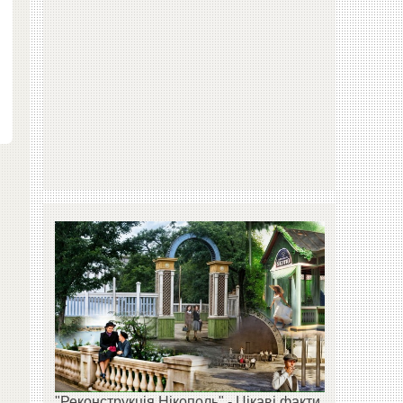
"Реконструкція Нікополь" - Цікаві факти