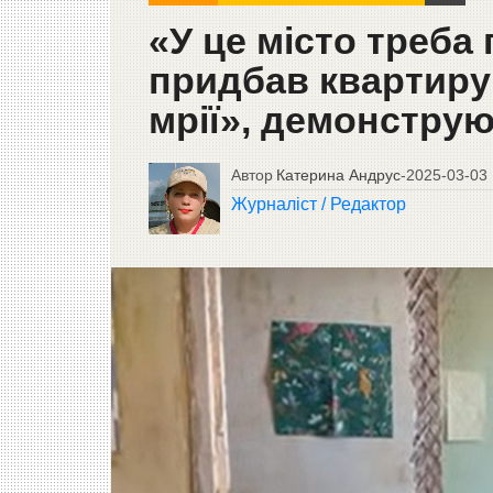
«У це місто треба
придбав квартиру 
мрії», демонструю
Автор
Катерина Андрус
-
2025-03-03
Журналіст / Редактор