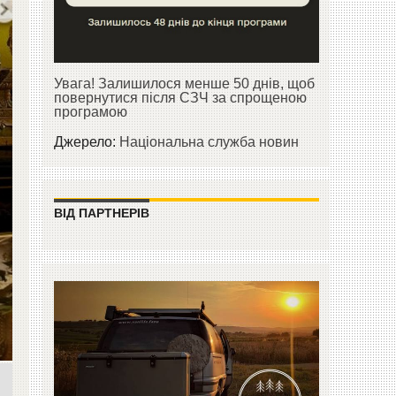
Увага! Залишилося менше 50 днів, щоб
повернутися після СЗЧ за спрощеною
програмою
Джерело:
Національна служба новин
ВІД ПАРТНЕРІВ