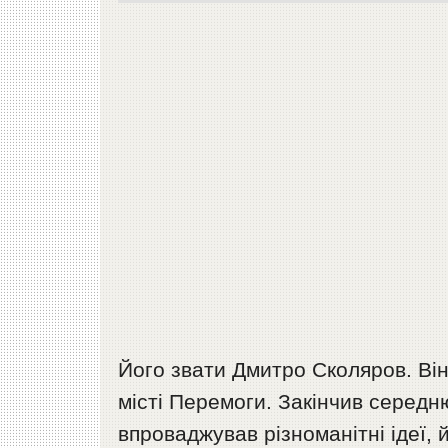
Його звати Дмитро Сколяров. Він 
місті Перемоги. Закінчив серед
впроваджував різноманітні ідеї,