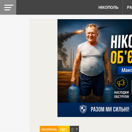
НІКОПОЛЬ
Р
7
НІКОПОЛЬ
ТЕГ: