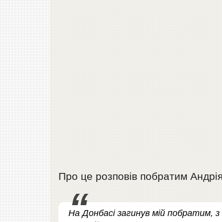
Про це розповів побратим Андрія
На Донбасі загинув мій побратим, з