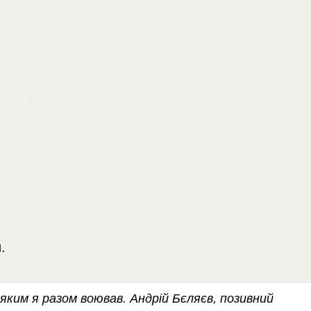
.
 яким я разом воював. Андрій Бєляєв, позивний