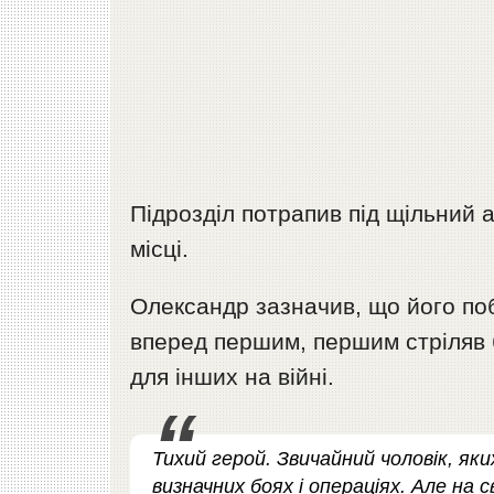
Підрозділ потрапив під щільний 
місці.
Олександр зазначив, що його по
вперед першим, першим стріляв б
для інших на війні.
Тихий герой. Звичайний чоловік, яки
визначних боях і операціях. Але на 