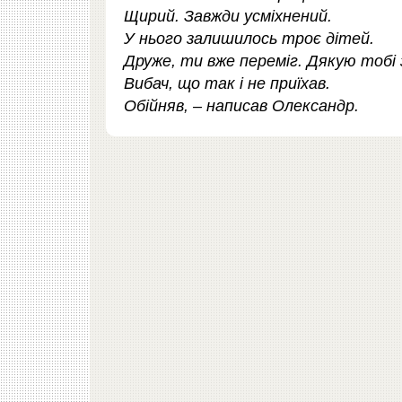
Щирий. Завжди усміхнений.
У нього залишилось троє дітей.
Друже, ти вже переміг. Дякую тобі 
Вибач, що так і не приїхав.
Обійняв, – написав Олександр.