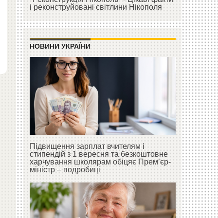
і реконструйовані світлини Нікополя
НОВИНИ УКРАЇНИ
Підвищення зарплат вчителям і
стипендій з 1 вересня та безкоштовне
харчування школярам обіцяє Прем’єр-
міністр – подробиці