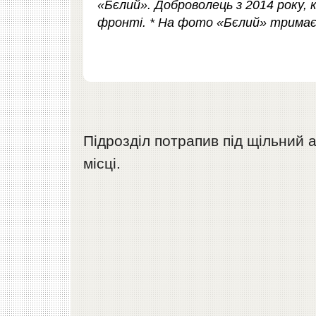
«Бєлий». Доброволець з 2014 року, к
фронті. * На фото «Бєлий» тримає 
Підрозділ потрапив під щільний 
місці.