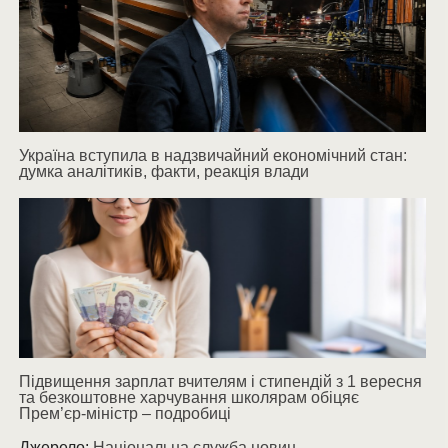
Україна вступила в надзвичайний економічний стан:
думка аналітиків, факти, реакція влади
Підвищення зарплат вчителям і стипендій з 1 вересня
та безкоштовне харчування школярам обіцяє
Прем’єр-міністр – подробиці
Джерело:
Національна служба новин