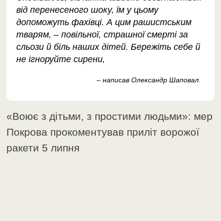
від перенесеного шоку, їм у цьому
допоможуть фахівці. А цим рашистським
тварям, – повільної, страшної смерті за
сльози й біль наших дітей. Бережіть себе й
не ігноруйте сирени,
– написав Олександр Шаповал
.
«Воює з дітьми, з простими людьми»: мер
Покрова прокоментував приліт ворожої
ракети 5 липня