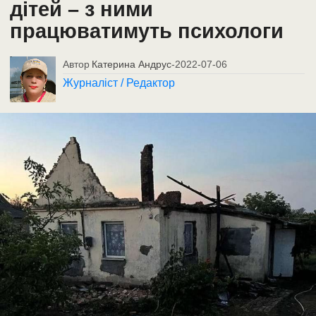
дітей – з ними
працюватимуть психологи
Автор
Катерина Андрус
-
2022-07-06
Журналіст / Редактор