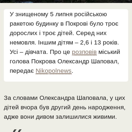
У знищеному 5 липня російською
ракетою будинку в Покрові було троє
дорослих і троє дітей. Серед них
немовля. Іншим дітям – 2,6 і 13 років.
Усі – дівчата. Про це
розповів
міський
голова Покрова Олександр Шаповал,
передає
Nikopolnews
.
За словами Олександра Шаповала, у цих
дітей вчора був другий день народження,
адже вони дивом залишилися живими.