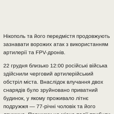
Нікополь та його передмістя продовжують
зазнавати ворожих атак з використанням
артилерії та FPV-дронів.
22 грудня близько 12:00 російські війська
здійснили черговий артилерійський
обстріл міста. Внаслідок влучання двох
снарядів було зруйновано приватний
будинок, у якому проживало літнє
подружжя — 77-річні чоловік та його