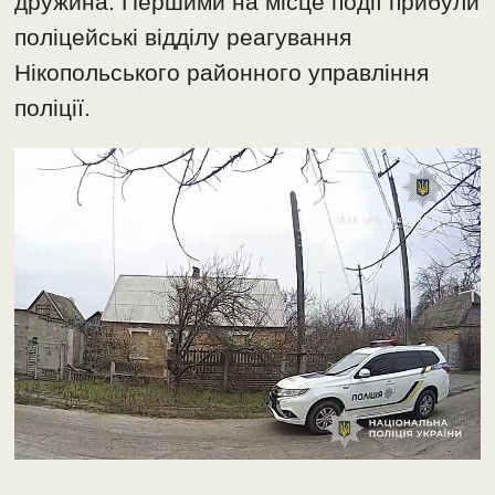
дружина. Першими на місце події прибули
поліцейські відділу реагування
Нікопольського районного управління
поліції.