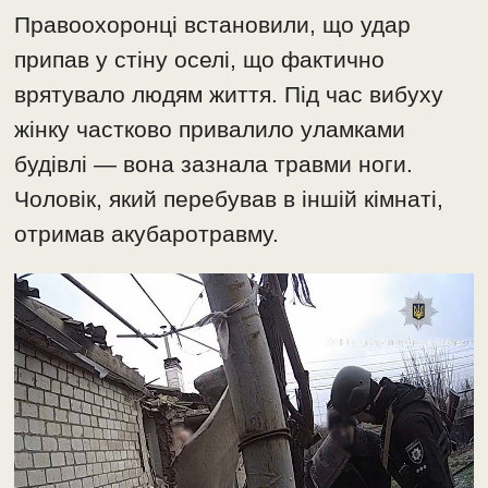
Правоохоронці встановили, що удар
припав у стіну оселі, що фактично
врятувало людям життя. Під час вибуху
жінку частково привалило уламками
будівлі — вона зазнала травми ноги.
Чоловік, який перебував в іншій кімнаті,
отримав акубаротравму.