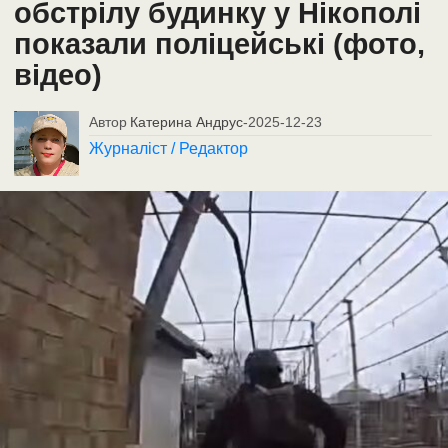
обстрілу будинку у Нікополі
показали поліцейські (фото,
відео)
Автор
Катерина Андрус
-
2025-12-23
Журналіст / Редактор