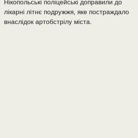
Нікопольські поліцейські доправили до
лікарні літнє подружжя, яке постраждало
внаслідок артобстрілу міста.