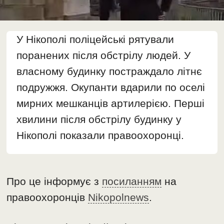
У Нікополі поліцейські рятували
поранених після обстрілу людей. У
власному будинку постраждало літнє
подружжя. Окупанти вдарили по оселі
мирних мешканців артилерією. Перші
хвилини після обстрілу будинку у
Нікополі показали правоохоронці.
Про це інформує з
посиланням
на
правоохоронців
Nikopolnews
.