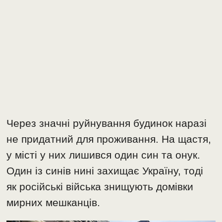
Через значні руйнування будинок наразі
не придатний для проживання. На щастя,
у місті у них лишився один син та онук.
Один із синів нині захищає Україну, тоді
як російські війська знищують домівки
мирних мешканців.