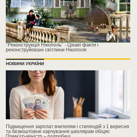
"Реконструкція Нікополь" - Цікаві факти і
реконструйовані світлини Нікополя
НОВИНИ УКРАЇНИ
Підвищення зарплат вчителям і стипендій з 1 вересня
та безкоштовне харчування школярам обіцяє
Прем’єр-міністр – подробиці