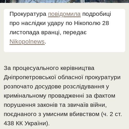
Прокуратура
повідомила
подробиці
про наслідки удару по Нікополю 28
листопада вранці, передає
Nikopolnews
.
За процесуального керівництва
Дніпропетровської обласної прокуратури
розпочато досудове розслідування у
кримінальному провадженні за фактом
порушення законів та звичаїв війни,
поєднаного з умисним вбивством (ч. 2 ст.
438 КК України).