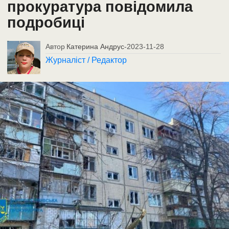
прокуратура повідомила
подробиці
Автор
Катерина Андрус
-
2023-11-28
Журналіст / Редактор