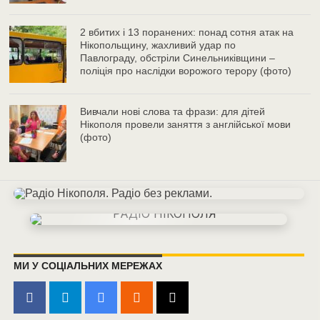
2 вбитих і 13 поранених: понад сотня атак на
Нікопольщину, жахливий удар по
Павлограду, обстріли Синельниківщини –
поліція про наслідки ворожого терору (фото)
Вивчали нові слова та фрази: для дітей
Нікополя провели заняття з англійської мови
(фото)
МИ У СОЦІАЛЬНИХ МЕРЕЖАХ