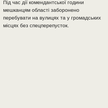
Під час дії комендантської години
мешканцям області заборонено
перебувати на вулицях та у громадських
місцях без спецперепусток.