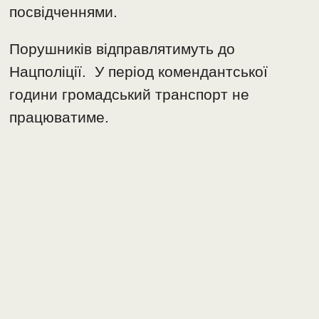
посвідченнями.
Порушників відправлятимуть до
Нацполіції. У період комендантської
години громадський транспорт не
працюватиме.