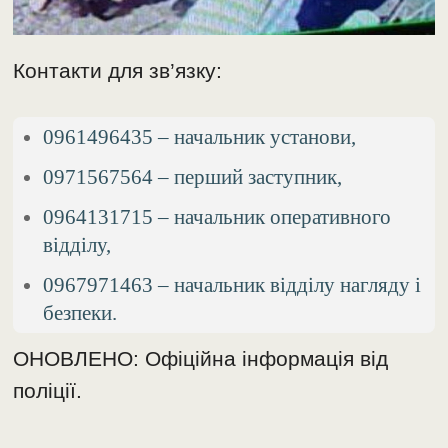
Контакти для зв’язку:
0961496435 – начальник установи,
0971567564 – перший заступник,
0964131715 – начальник оперативного
відділу,
0967971463 – начальник відділу нагляду і
безпеки.
ОНОВЛЕНО: Офіційна інформація від
поліції.