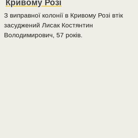
Кривому Розі
З виправної колонії в Кривому Розі втік
засуджений Лисак Костянтин
Володимирович, 57 років.