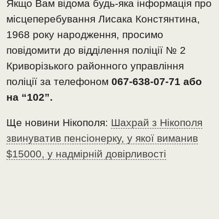
Якщо Вам відома будь-яка інформація про
місцеперебування Лисака Констянтина,
1968 року народження, просимо
повідомити до відділення поліції № 2
Криворізького районного управління
поліції за телефоном
067-638-07-71 або
на “102”.
Ще новини Нікополя:
Шахрай з Нікополя
звинуватив пенсіонерку, у якої виманив
$15000, у надмірній довірливості