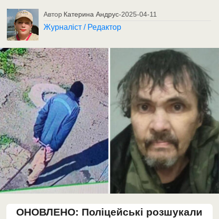
Автор
Катерина Андрус
-
2025-04-11
Журналіст / Редактор
ОНОВЛЕНО: Поліцейські розшукали