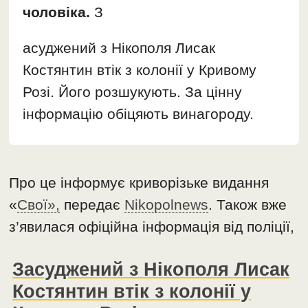
чоловіка.
З
асуджений з Нікополя Лисак
Костянтин втік з колонії у Кривому
Розі. Його розшукують. За цінну
інформацію обіцяють винагороду.
Про це інформує криворізьке видання
«
Свої»,
передає
Nikopolnews
. Також вже
з’явилася офіційна інформація від поліції,
Засуджений з Нікополя Лисак
Костянтин втік з колонії у