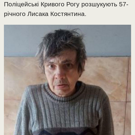
Поліцейські Кривого Рогу розшукують 57-
річного Лисака Костянтина.