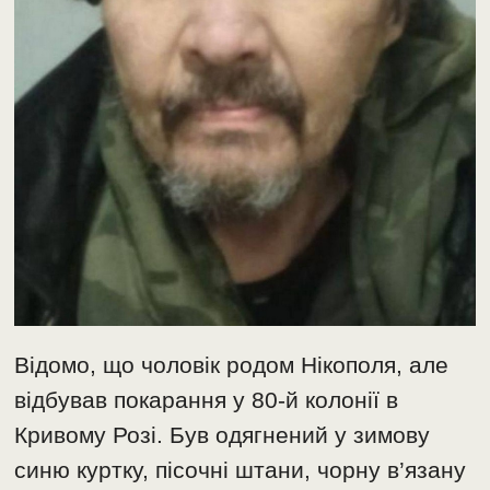
Відомо, що чоловік родом Нікополя, але
відбував покарання у 80-й колонії в
Кривому Розі. Був одягнений у зимову
синю куртку, пісочні штани, чорну в’язану