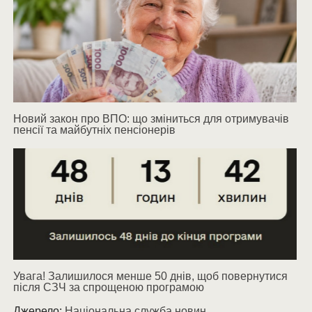
Новий закон про ВПО: що зміниться для отримувачів
пенсії та майбутніх пенсіонерів
Увага! Залишилося менше 50 днів, щоб повернутися
після СЗЧ за спрощеною програмою
Джерело:
Національна служба новин