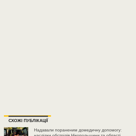
СХОЖІ ПУБЛІКАЦІЇ
Надавали пораненим домедичну допомогу:
наслідки обстрілів Нікопольщини та області