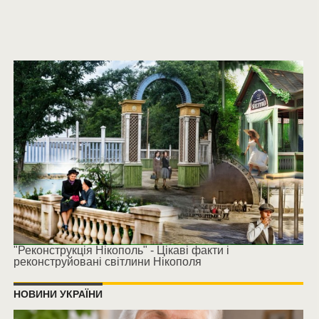
"Реконструкція Нікополь" - Цікаві факти і
реконструйовані світлини Нікополя
НОВИНИ УКРАЇНИ