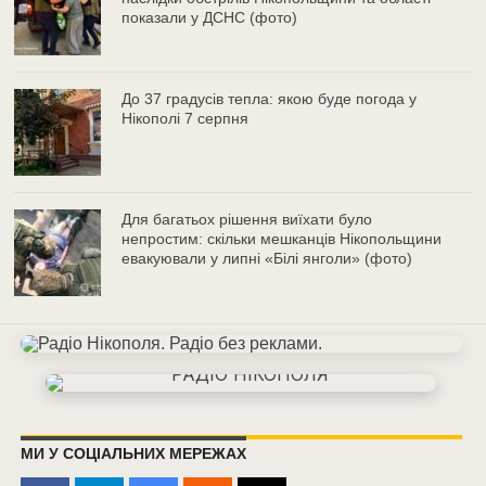
показали у ДСНС (фото)
До 37 градусів тепла: якою буде погода у
Нікополі 7 серпня
Для багатьох рішення виїхати було
непростим: скільки мешканців Нікопольщини
евакуювали у липні «Білі янголи» (фото)
МИ У СОЦІАЛЬНИХ МЕРЕЖАХ