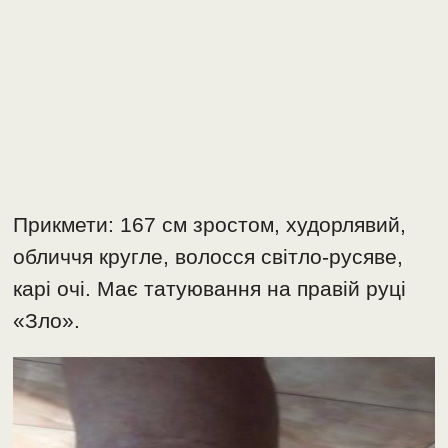
Прикмети: 167 см зростом, худорлявий,
обличчя кругле, волосся світло-русяве,
карі очі. Має татуювання на правій руці
«Зло».