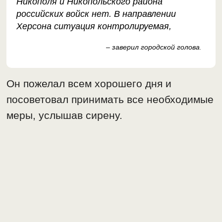
Никополя и Никопольского района
российских войск нет. В направлении
Херсона ситуация контролируемая,
– заверил городской голова
.
Он пожелал всем хорошего дня и
посоветовал принимать все необходимые
меры, услышав сирену.