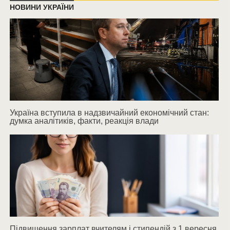
НОВИНИ УКРАЇНИ
Україна вступила в надзвичайний економічний стан:
думка аналітиків, факти, реакція влади
Підвищення зарплат вчителям і стипендій з 1 вересня