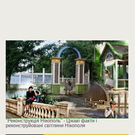
"Реконструкція Нікополь" - Цікаві факти і
реконструйовані світлини Нікополя