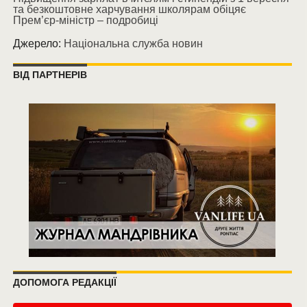
та безкоштовне харчування школярам обіцяє
Прем’єр-міністр – подробиці
Джерело:
Національна служба новин
ВІД ПАРТНЕРІВ
ДОПОМОГА РЕДАКЦІЇ