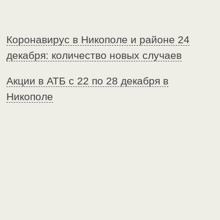
Коронавирус в Никополе и районе 24
декабря: количество новых случаев
Акции в АТБ с 22 по 28 декабря в
Никополе