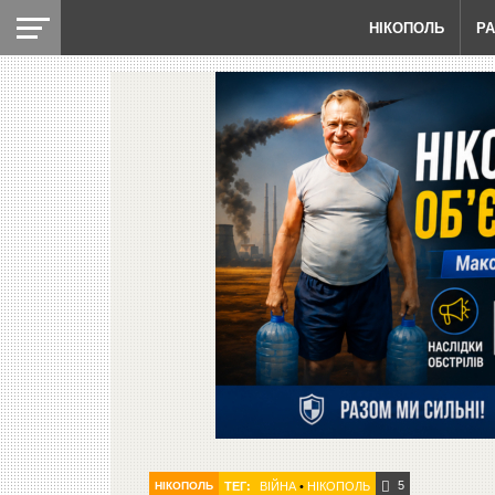
НІКОПОЛЬ
Р
5
НІКОПОЛЬ
ТЕГ:
ВІЙНА
•
НІКОПОЛЬ