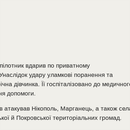
езпілотник вдарив по приватному
 Унаслідок удару уламкові поранення та
на дівчинка. Її госпіталізовано до медичног
ня допомоги.
в атакував Нікополь, Марганець, а також сел
кої й Покровської територіальних громад.