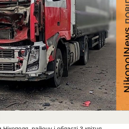
 Нікополя, району і області 3 квітня