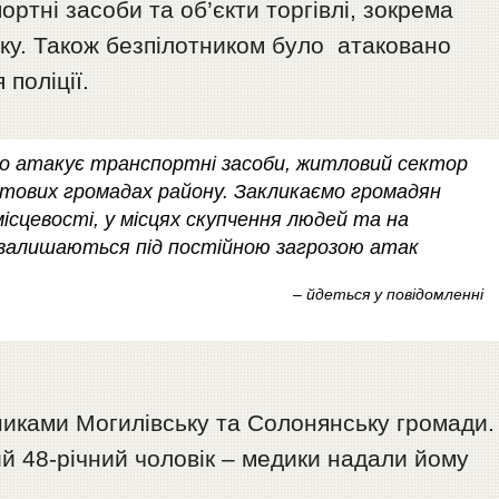
ортні засоби та об’єкти торгівлі, зокрема
инку. Також безпілотником було атаковано
поліції.
но атакує транспортні засоби, житловий сектор
тових громадах району. Закликаємо громадян
ісцевості, у місцях скупчення людей та на
і залишаються під постійною загрозою атак
– йдеться у повідомленні
тниками Могилівську та Солонянську громади.
 48-річний чоловік – медики надали йому