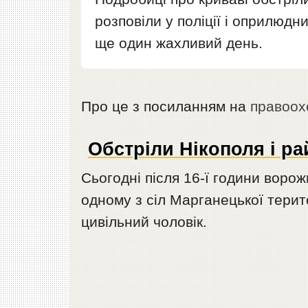
розповіли у поліції і оприлюд
ще один жахливий день.
Про це з посиланням на
правоох
Обстріли Нікополя і ра
Сьогодні після 16-ї години воро
одному з сіл Марганецької терит
цивільний чоловік.