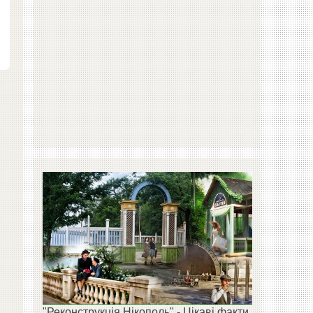
"Реконструкція Нікополь" - Цікаві факти