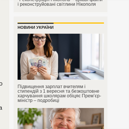
і реконструйовані світлини Нікополя
НОВИНИ УКРАЇНИ
о
Підвищення зарплат вчителям і
стипендій з 1 вересня та безкоштовне
харчування школярам обіцяє Прем’єр-
міністр – подробиці
а