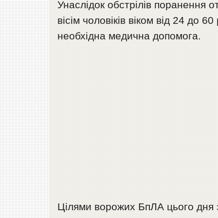
Унаслідок обстрілів поранення 
вісім чоловіків віком від 24 до 6
необхідна медична допомога.
Цілями ворожих БпЛА цього дня з