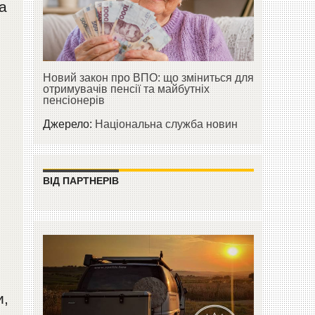
а
Новий закон про ВПО: що зміниться для
отримувачів пенсії та майбутніх
пенсіонерів
Джерело:
Національна служба новин
ВІД ПАРТНЕРІВ
и,