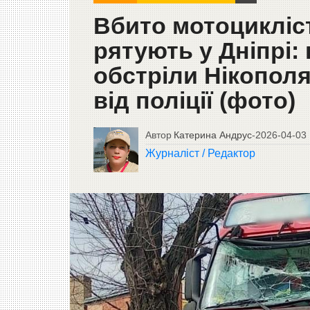
Вбито мотоцикліс
рятують у Дніпрі:
обстріли Нікополя,
від поліції (фото)
Автор
Катерина Андрус
-
2026-04-03
Журналіст / Редактор