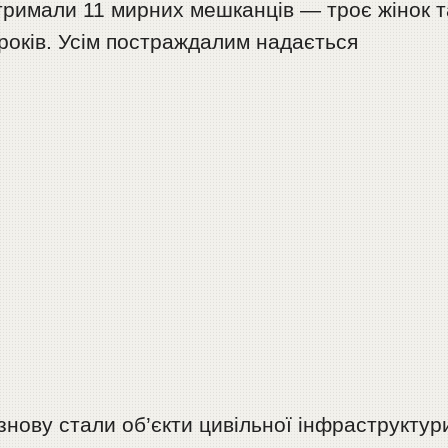
отримали 11 мирних мешканців — троє жінок т
0 років. Усім постраждалим надається
нову стали об’єкти цивільної інфраструктур