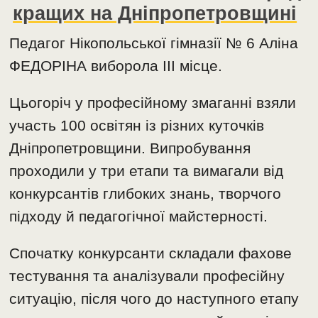
кращих на Дніпропетровщині
Педагог Нікопольської гімназії № 6 Аліна
ФЕДОРІНА виборола ІІІ місце.
Цьогоріч у професійному змаганні взяли
участь 100 освітян із різних куточків
Дніпропетровщини. Випробування
проходили у три етапи та вимагали від
конкурсантів глибоких знань, творчого
підходу й педагогічної майстерності.
Спочатку конкурсанти складали фахове
тестування та аналізували професійну
ситуацію, після чого до наступного етапу