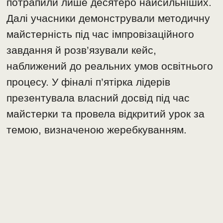
потрапили лише десятеро найсильніших.
Далі учасники демонстрували методичну
майстерність під час імпровізаційного
завдання й розв’язували кейс,
наближений до реальних умов освітнього
процесу. У фіналі п’ятірка лідерів
презентувала власний досвід під час
майстерки та провела відкритий урок за
темою, визначеною жеребкуванням.