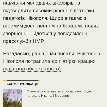
навчання молодших школярів та
підтвердити високий рівень підготовки
педагогів Нікополя. Щиро вітаємо з
вагомим досягненням та бажаємо нових
звершень! – йдеться у повідомленні
пресслужби НМР
Нагадаємо, раніше ми писали:
Вчитель з
Нікополя потрапила до п’ятірки кращих
педагогів області (фото)
СХОЖІ ПУБЛІКАЦІЇ
Очікується мінлива хмарність: якою буде
погода у Нікополі 8 серпня