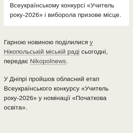
Всеукраїнському конкурсі «Учитель
року-2026» і виборола призове місце.
Гарною новиною поділилися
у
Нікопольській міській раді
сьогодні,
передає
Nikopolnews
.
У Дніпрі пройшов обласний етап
Всеукраїнського конкурсу «Учитель
року-2026» у номінації «Початкова
освіта».