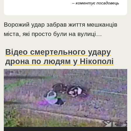
– коментує посадовець
Ворожий удар забрав життя мешканців
міста, які просто були на вулиці…
Відео смертельного удару
дрона по людям у Нікополі
Відеопрогравач