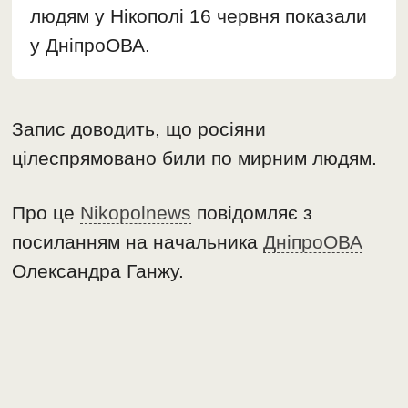
людям у Нікополі 16 червня показали
у ДніпроОВА.
Запис доводить, що росіяни
цілеспрямовано били по мирним людям.
Про це
Nikopolnews
повідомляє з
посиланням на начальника
ДніпроОВА
Олександра Ганжу.