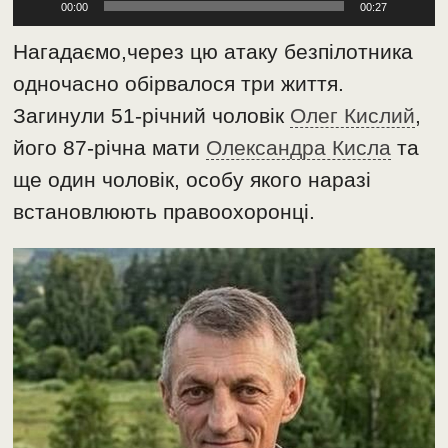
00:00
00:27
Нагадаємо,через цю атаку безпілотника
одночасно обірвалося три життя.
Загинули 51-річний чоловік
Олег Кислий
,
його 87-річна мати
Олександра Кисла
та
ще один чоловік, особу якого наразі
встановлюють правоохоронці.