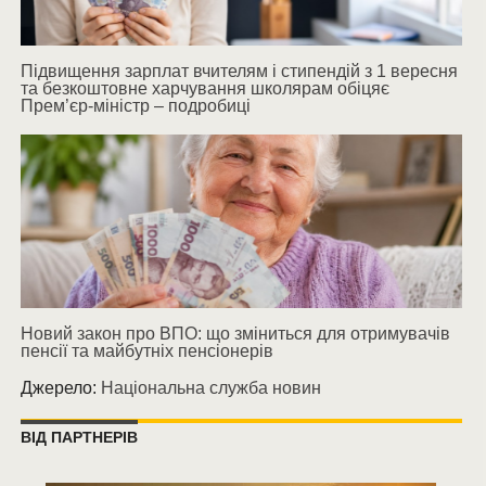
Підвищення зарплат вчителям і стипендій з 1 вересня
та безкоштовне харчування школярам обіцяє
Прем’єр-міністр – подробиці
Новий закон про ВПО: що зміниться для отримувачів
пенсії та майбутніх пенсіонерів
Джерело:
Національна служба новин
ВІД ПАРТНЕРІВ