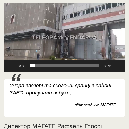
00:00
00:34
Учора ввечері та сьогодні вранці в районі
ЗАЕС пролунали вибухи,
– підтверджує МАГАТЕ.
Директор МАГАТЕ Рафаель Гроссі