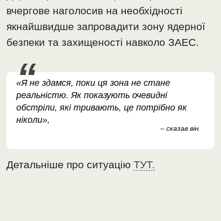
вчергове наголосив на необхідності
якнайшвидше запровадити зону ядерної
безпеки та захищеності навколо ЗАЕС.
«Я не здамся, поки ця зона не стане
реальністю. Як показують очевидні
обстріли, які тривають, це потрібно як
ніколи»,
– сказав він
.
Детальніше про ситуацію
ТУТ.