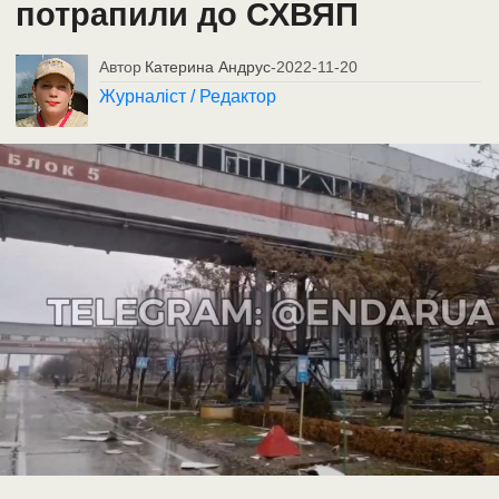
потрапили до СХВЯП
Автор
Катерина Андрус
-
2022-11-20
Журналіст / Редактор