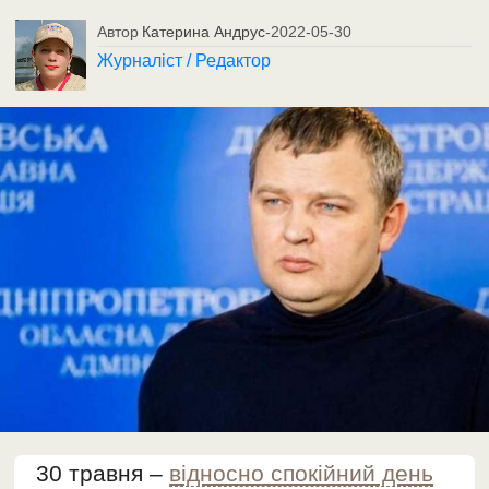
Автор
Катерина Андрус
-
2022-05-30
Журналіст / Редактор
30 травня –
відносно спокійний день