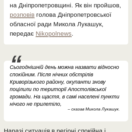
на Дніпропетровщині. Як він пройшов,
розповів
голова Дніпропетровської
обласної ради Микола Лукашук,
передає
Nikopolnews
.
Сьогоднішній день можна назвати відносно
спокійним. Після нічних обстрілів
Криворізького району, окупанти знову
поцілили по території Апостолівської
громади. На щастя, в самі населені пункти
нічого не прилетіло,
– сказав Микола Лукашук.
Наразі ситуація в регіоні спокійна і