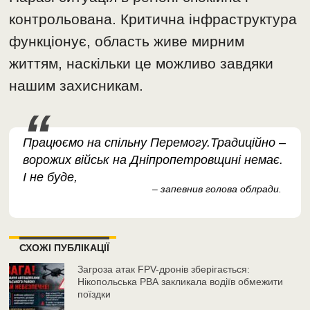
контрольована. Критична інфраструктура
функціонує, область живе мирним
життям, наскільки це можливо завдяки
нашим захисникам.
Працюємо на спільну Перемогу.Традиційно –
ворожих військ на Дніпропетровщині немає.
І не буде,
– запевнив голова облради.
СХОЖІ ПУБЛІКАЦІЇ
Загроза атак FPV-дронів зберігається:
Нікопольська РВА закликала водіїв обмежити
поїздки