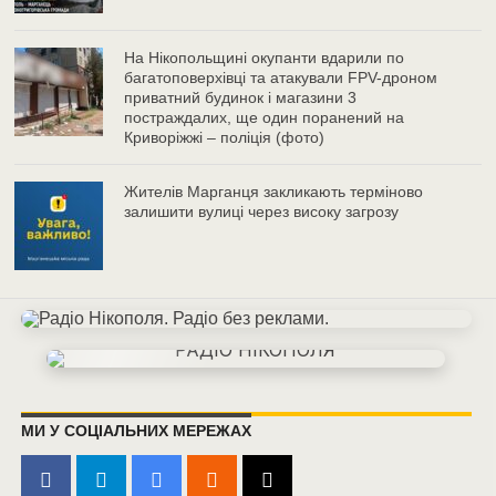
На Нікопольщині окупанти вдарили по
багатоповерхівці та атакували FPV-дроном
приватний будинок і магазини 3
постраждалих, ще один поранений на
Криворіжжі – поліція (фото)
Жителів Марганця закликають терміново
залишити вулиці через високу загрозу
МИ У СОЦІАЛЬНИХ МЕРЕЖАХ