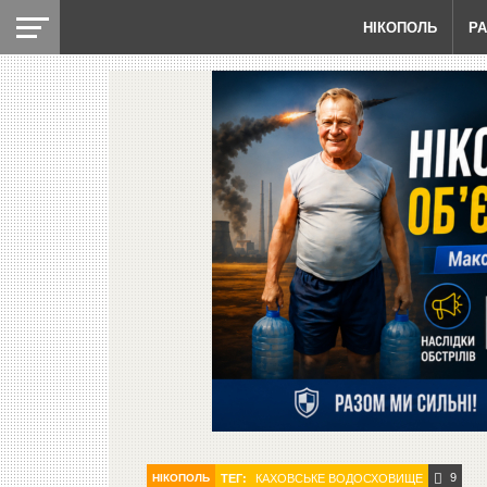
НІКОПОЛЬ
Р
9
НІКОПОЛЬ
ТЕГ:
КАХОВСЬКЕ ВОДОСХОВИЩЕ