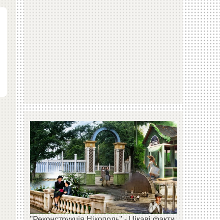
"Реконструкція Нікополь" - Цікаві факти