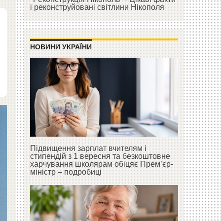
і реконструйовані світлини Нікополя
НОВИНИ УКРАЇНИ
Підвищення зарплат вчителям і
стипендій з 1 вересня та безкоштовне
харчування школярам обіцяє Прем’єр-
міністр – подробиці