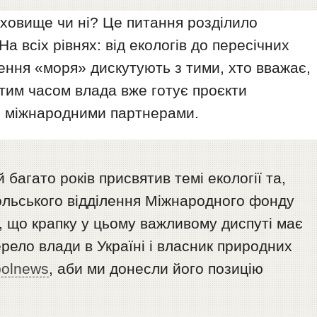
ховище чи ні? Це питання розділило
На всіх рівнях: від екологів до пересічних
ення «моря» дискутують з тими, хто вважає,
 тим часом влада вже готує проєкти
 з міжнародними партнерами.
 багато років присвятив темі екології та,
польського відділення Міжнародного фонду
, що крапку у цьому важливому диспуті має
рело влади в Україні і власник природних
polnews
, аби ми донесли його позицію