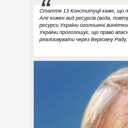
Стаття 13 Конституції каже, що п
Але кожен вид ресурсів (вода, повіт
ресурси України оголошені винятк
України проголошує, що право власн
реалізовувати через Верховну Раду,