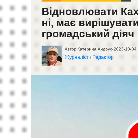
Відновлювати Ках
ні, має вирішуват
громадський діяч
Автор
Катерина Андрус
-
2023-10-04
Журналіст / Редактор