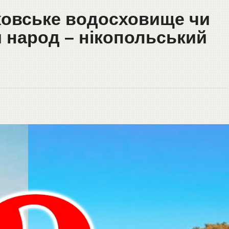
овське водосховище чи
и народ – нікопольський