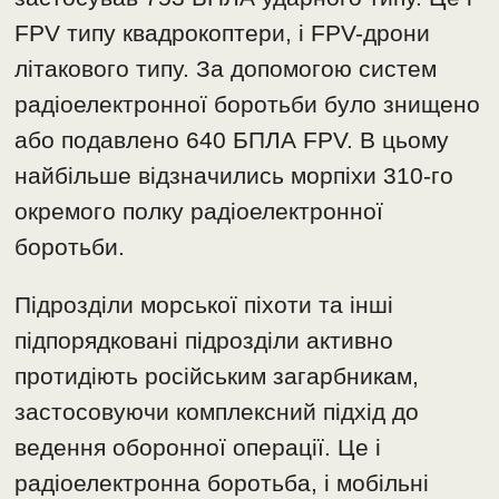
FPV типу квадрокоптери, і FPV-дрони
літакового типу. За допомогою систем
радіоелектронної боротьби було знищено
або подавлено 640 БПЛА FPV. В цьому
найбільше відзначились морпіхи 310-го
окремого полку радіоелектронної
боротьби.
Підрозділи морської піхоти та інші
підпорядковані підрозділи активно
протидіють російським загарбникам,
застосовуючи комплексний підхід до
ведення оборонної операції. Це і
радіоелектронна боротьба, і мобільні