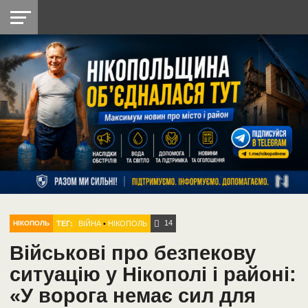
НІКОПОЛЬ
РАДІО
РАЙОН
СІЧЕСЛАВСЬКА
УКРАЇНА
РЕТРО
ЛАЙТ
УКРАЇНА
ДОПОМОГА
НІКОПОЛЬ
14
ТЕГ:
ВІЙНА
•
НІКОПОЛЬ
НІКОПОЛЬ
Військові про безпекову
ситуацію у Нікополі і районі:
«У ворога немає сил для