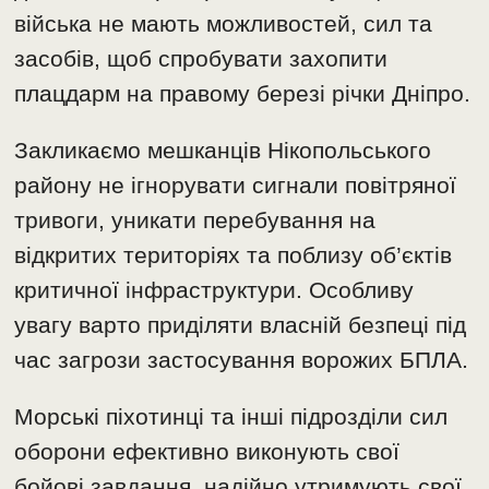
війська не мають можливостей, сил та
засобів, щоб спробувати захопити
плацдарм на правому березі річки Дніпро.
Закликаємо мешканців Нікопольського
району не ігнорувати сигнали повітряної
тривоги, уникати перебування на
відкритих територіях та поблизу об’єктів
критичної інфраструктури. Особливу
увагу варто приділяти власній безпеці під
час загрози застосування ворожих БПЛА.
Морські піхотинці та інші підрозділи сил
оборони ефективно виконують свої
бойові завдання, надійно утримують свої