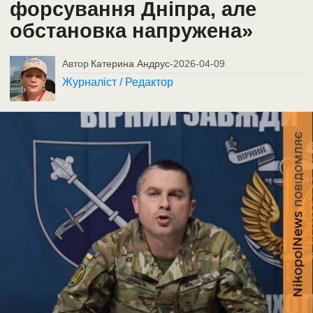
форсування Дніпра, але
обстановка напружена»
Автор
Катерина Андрус
-
2026-04-09
Журналіст / Редактор