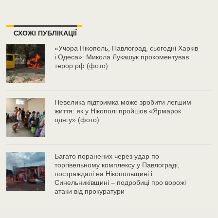
СХОЖІ ПУБЛІКАЦІЇ
«Учора Нікополь, Павлоград, сьогодні Харків
і Одеса»: Микола Лукашук прокоментував
терор рф (фото)
Невелика підтримка може зробити легшим
життя: як у Нікополі пройшов «Ярмарок
одягу» (фото)
Багато поранених через удар по
торгівельному комплексу у Павлограді,
постраждалі на Нікопольщині і
Синельниківщині – подробиці про ворожі
атаки від прокуратури