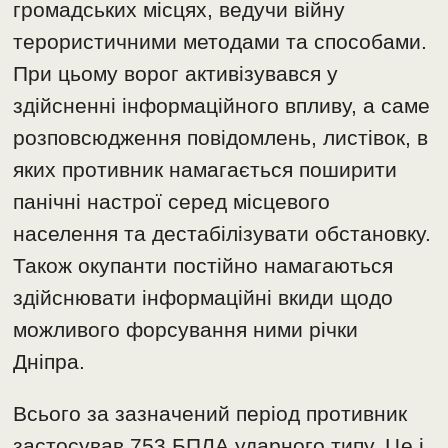
громадських місцях, ведучи війну
терористичними методами та способами.
При цьому ворог активізувався у
здійсненні інформаційного впливу, а саме
розповсюдження повідомлень, листівок, в
яких противник намагається поширити
панічні настрої серед місцевого
населення та дестабілізувати обстановку.
Також окупанти постійно намагаються
здійснювати інформаційні вкиди щодо
можливого форсування ними річки
Дніпра.
Всього за зазначений період противник
застосував 753 БПЛА ударного типу. Це і