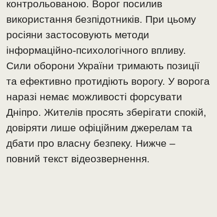
контрольованою. Ворог посилив
використання безпідотників. При цьому
росіяни застосовують методи
інформаційно-психологічного впливу.
Сили оборони України тримають позиції
та ефективно протидіють ворогу. У ворога
наразі немає можливості форсувати
Дніпро. Жителів просять зберігати спокій,
довіряти лише офіційним джерелам та
дбати про власну безпеку. Нижче –
повний текст відеозвернення.