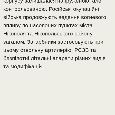
корпусу залишалася напруженою, але
контрольованою. Російські окупаційні
війська продовжують ведення вогневого
впливу по населених пунктах міста
Нікополя та Нікопольського району
загалом. Загарбники застосовують при
цьому ствольну артилерію, РСЗВ та
безпілотні літальні апарати різних видів
та модифікацій.