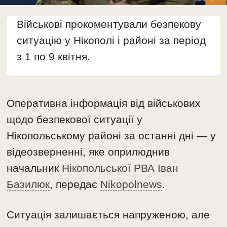
Військові прокоментували безпекову
ситуацію у Нікополі і районі за період
з 1 по 9 квітня.
Оперативна інформація від військових
щодо безпекової ситуації у
Нікопольському районі за останні дні — у
відеозверненні, яке оприлюднив
начальник
Нікопольської РВА Іван
Базилюк
, передає
Nikopolnews
.
Ситуація залишається напруженою, але