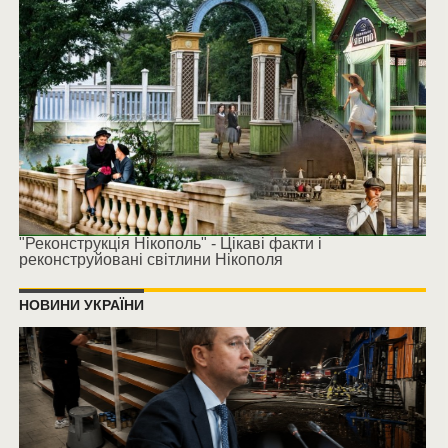
"Реконструкція Нікополь" - Цікаві факти і
реконструйовані світлини Нікополя
НОВИНИ УКРАЇНИ