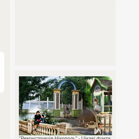
"Реконструкція Нікополь" - Цікаві факти