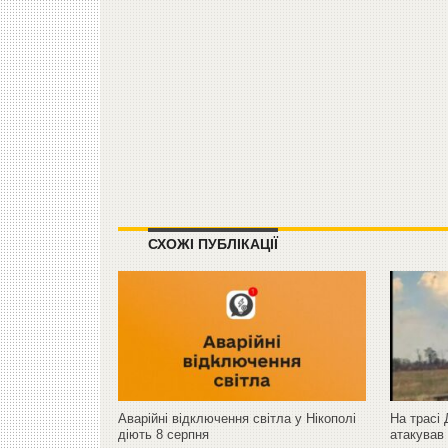
СХОЖІ ПУБЛІКАЦІЇ
Аварійні відключення світла у Нікополі
На трасі
діють 8 серпня
атакував 