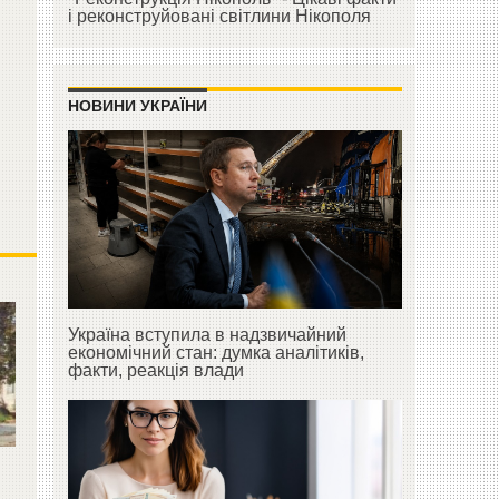
і реконструйовані світлини Нікополя
НОВИНИ УКРАЇНИ
Україна вступила в надзвичайний
економічний стан: думка аналітиків,
факти, реакція влади