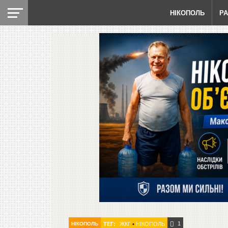
НІКОПОЛЬ
Р
1
НІКОПОЛЬ
ТЕГ:
ЖКГ
•
НІКОПОЛЬ