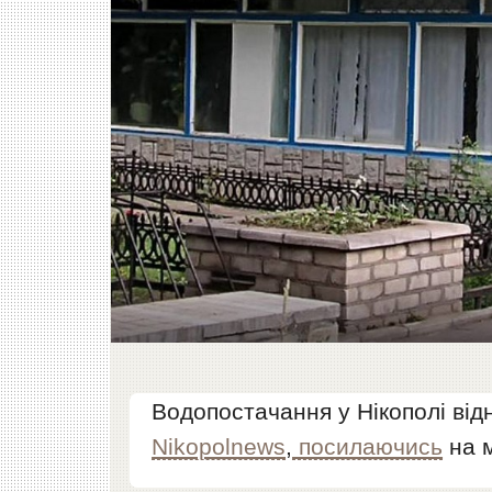
Водопостачання у Нікополі від
Nikopolnews
,
посилаючись
на м