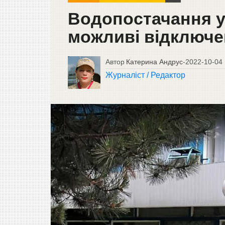
Водопостачання у 
можливі відключе
Автор
Катерина Андрус
-
2022-10-04
Журналіст / Редактор