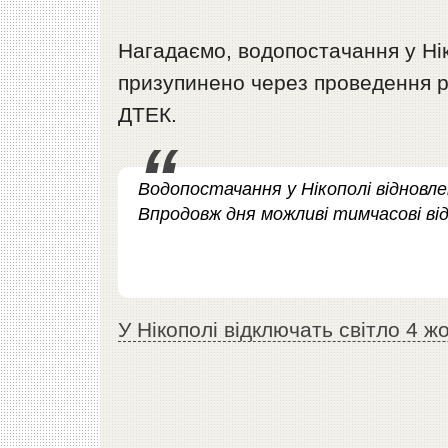
Нагадаємо, водопостачання у Нік
призупинено через проведення р
ДТЕК.
Водопостачання у Нікополі віднов
Впродовж дня можливі тимчасові ві
У Нікополі відключать світло 4 ж