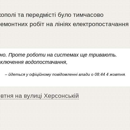
ополі та передмісті було тимчасово
емонтних робіт на лініях електропостачання
лено. Проте роботи на системах ще тривають.
дключення водопостачання,
– йдеться у офіційному повідомленні влади о 08:44 4 жовтня.
овтня на вулиці Херсонській