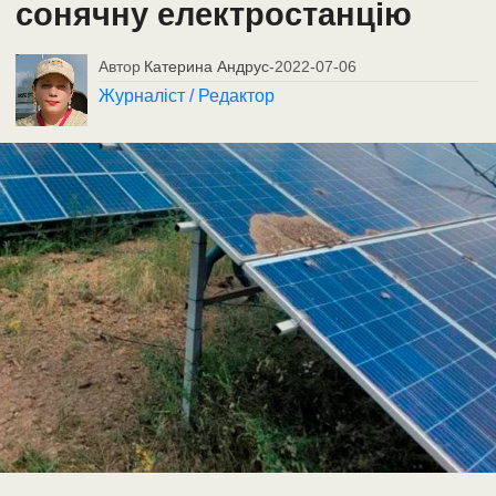
сонячну електростанцію
Автор
Катерина Андрус
-
2022-07-06
Журналіст / Редактор