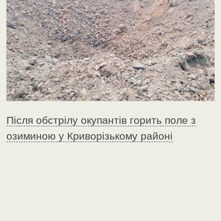
Після обстрілу окупантів горить поле з
озиминою у Криворізькому районі