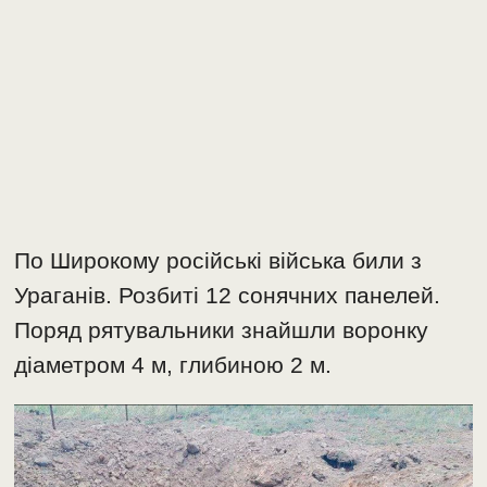
По Широкому російські війська били з
Ураганів. Розбиті 12 сонячних панелей.
Поряд рятувальники знайшли воронку
діаметром 4 м, глибиною 2 м.