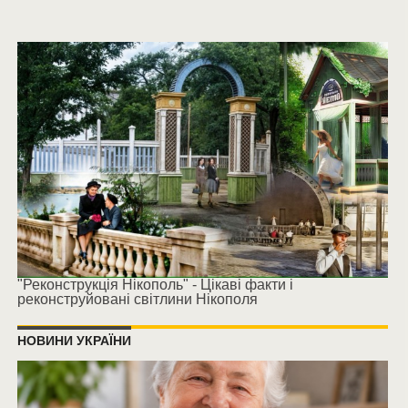
"Реконструкція Нікополь" - Цікаві факти і
реконструйовані світлини Нікополя
НОВИНИ УКРАЇНИ