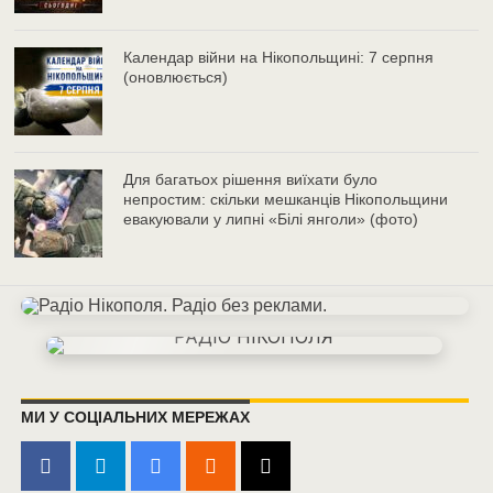
Календар війни на Нікопольщині: 7 серпня
(оновлюється)
Для багатьох рішення виїхати було
непростим: скільки мешканців Нікопольщини
евакуювали у липні «Білі янголи» (фото)
МИ У СОЦІАЛЬНИХ МЕРЕЖАХ