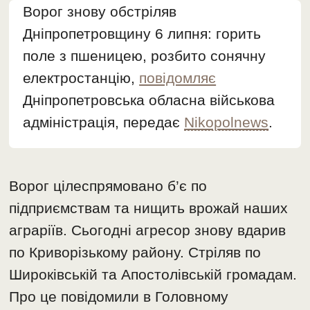
Ворог знову обстріляв
Дніпропетровщину 6 липня: горить
поле з пшеницею, розбито сонячну
електростанцію,
повідомляє
Дніпропетровська обласна військова
адміністрація, передає
Nikopolnews
.
Ворог цілеспрямовано б’є по
підприємствам та нищить врожай наших
аграріїв. Сьогодні агресор знову вдарив
по Криворізькому району. Стріляв по
Широківській та Апостолівській громадам.
Про це повідомили в Головному